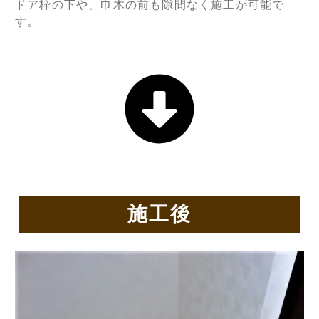
ドア枠の下や、巾木の前も隙間なく施工が可能で
す。
施工後