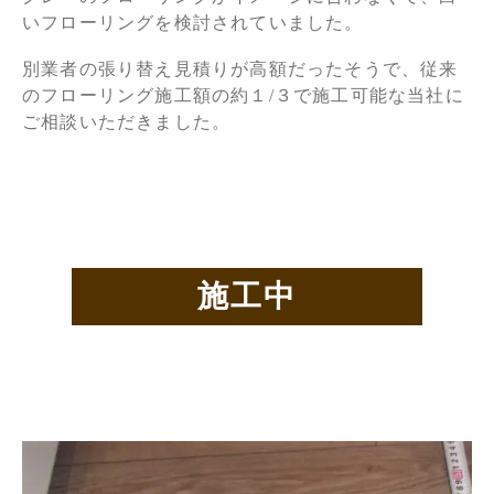
いフローリングを検討されていました。
別業者の張り替え見積りが高額だったそうで、従来
のフローリング施工額の約１/３で施工可能な当社に
ご相談いただきました。
施工中