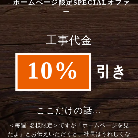
- ホームページ限定SPECIALオファ
ー -
工事代金
10%
引き
ここだけの話…
＜毎週1名様限定＞ですが「ホームページを見
たよ」とお伝えいただくと、社長はうれしくな