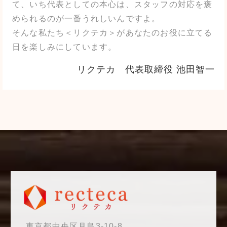
て、いち代表としての本心は、スタッフの対応を褒
められるのが一番うれしいんですよ。
そんな私たち＜リクテカ＞があなたのお役に立てる
日を楽しみにしています。
リクテカ 代表取締役 池田智一
東京都中央区月島3-10-8