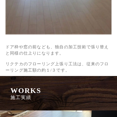
ドア枠や窓の前なども、独自の加工技術で張り替え
と同様の仕上りになります。
リクテカのフローリング上張り工法は、従来のフロ
ーリング施工額の約１/３です。
WORKS
施工実績