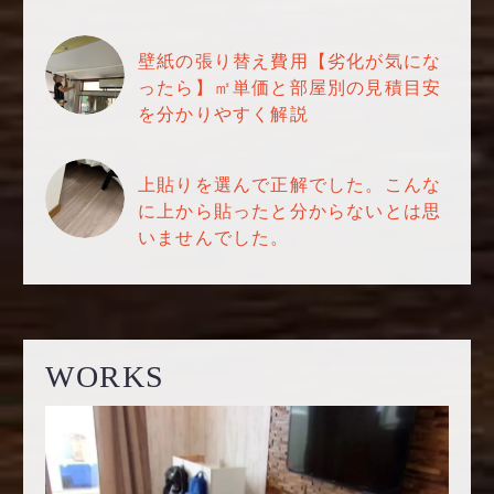
壁紙の張り替え費用【劣化が気にな
ったら】㎡単価と部屋別の見積目安
を分かりやすく解説
上貼りを選んで正解でした。こんな
に上から貼ったと分からないとは思
いませんでした。
WORKS