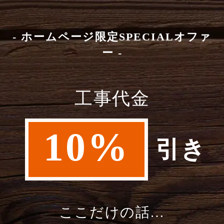
- ホームページ限定SPECIALオファ
ー -
工事代金
10%
引き
ここだけの話…