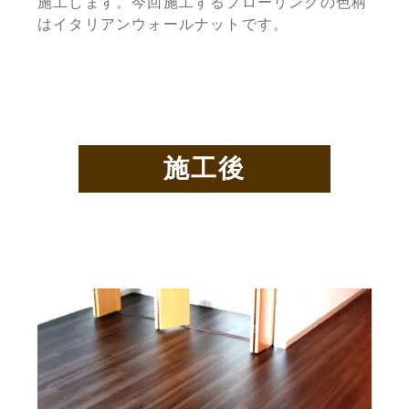
施工します。今回施工するフローリングの色柄
はイタリアンウォールナットです。
施工後