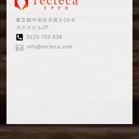
東京都中央区月島3-10-8
カスガビル2F
0120-703-839
info@recteca.com