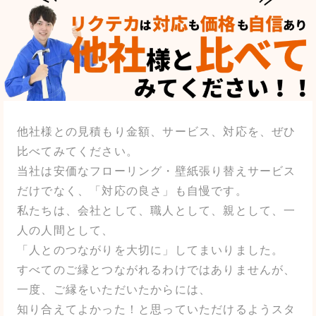
他社様との見積もり金額、サービス、対応を、ぜひ
比べてみてください。
当社は安価なフローリング・壁紙張り替えサービス
だけでなく、「対応の良さ」も自慢です。
私たちは、会社として、職人として、親として、一
人の人間として、
「人とのつながりを大切に」してまいりました。
すべてのご縁とつながれるわけではありませんが、
一度、ご縁をいただいたからには、
知り合えてよかった！と思っていただけるようスタ