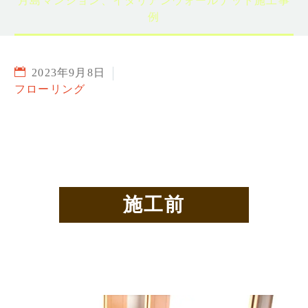
月島マンション、イタリアンウォールナット施工事
例
2023年9月8日
フローリング
施工前