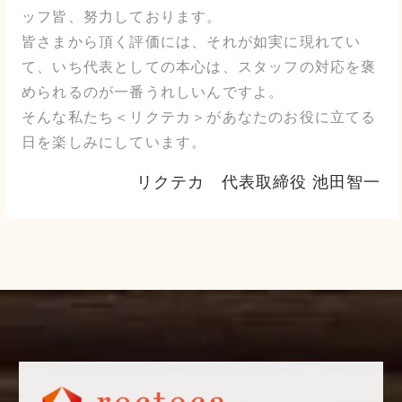
ッフ皆、努力しております。
皆さまから頂く評価には、それが如実に現れてい
て、いち代表としての本心は、スタッフの対応を褒
められるのが一番うれしいんですよ。
そんな私たち＜リクテカ＞があなたのお役に立てる
日を楽しみにしています。
リクテカ 代表取締役 池田智一