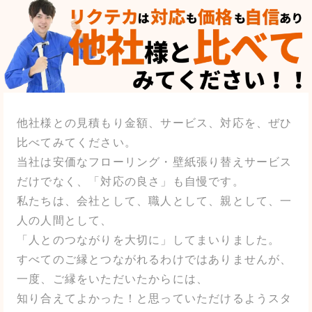
他社様との見積もり金額、サービス、対応を、ぜひ
比べてみてください。
当社は安価なフローリング・壁紙張り替えサービス
だけでなく、「対応の良さ」も自慢です。
私たちは、会社として、職人として、親として、一
人の人間として、
「人とのつながりを大切に」してまいりました。
すべてのご縁とつながれるわけではありませんが、
一度、ご縁をいただいたからには、
知り合えてよかった！と思っていただけるようスタ