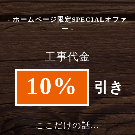
- ホームページ限定SPECIALオファ
ー -
工事代金
10%
引き
ここだけの話…