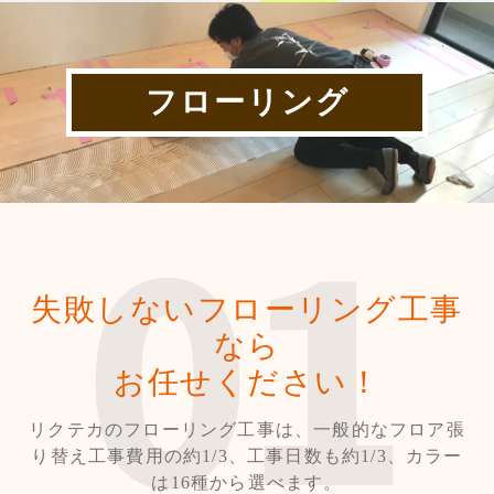
フローリング
失敗しないフローリング工事
なら
お任せください！
リクテカのフローリング工事は、一般的なフロア張
り替え工事費用の約1/3、工事日数も約1/3、カラー
は16種から選べます。