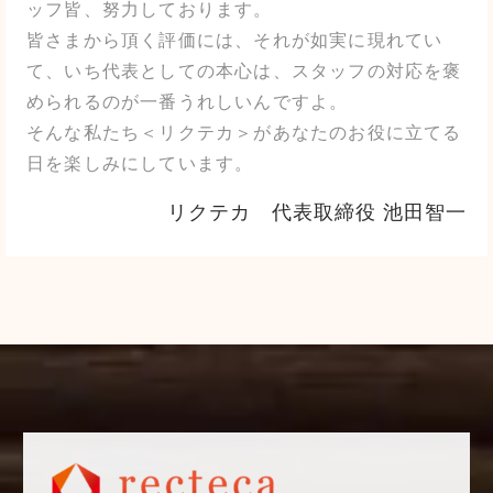
ッフ皆、努力しております。
皆さまから頂く評価には、それが如実に現れてい
て、いち代表としての本心は、スタッフの対応を褒
められるのが一番うれしいんですよ。
そんな私たち＜リクテカ＞があなたのお役に立てる
日を楽しみにしています。
リクテカ 代表取締役 池田智一