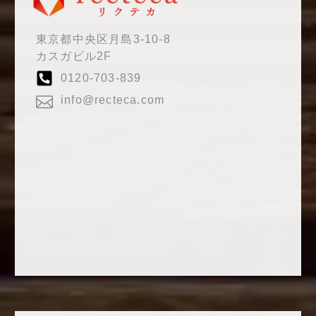
東京都中央区月島3-10-8
カスガビル2F
0120-703-839
info@recteca.com