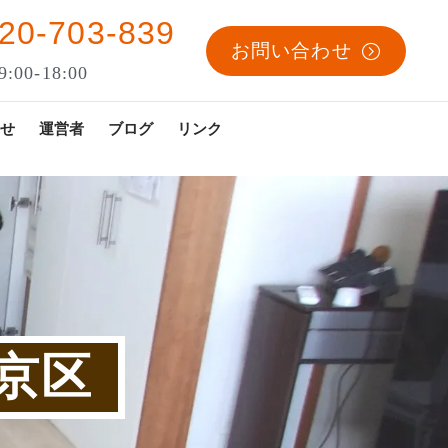
20-703-839
お問い合わせ
:00-18:00
せ
運営者
ブログ
リンク
京区