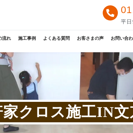
01
平日9
の流れ
施工事例
よくある質問
お客さまの声
お問い合わ
軒家クロス施工IN文