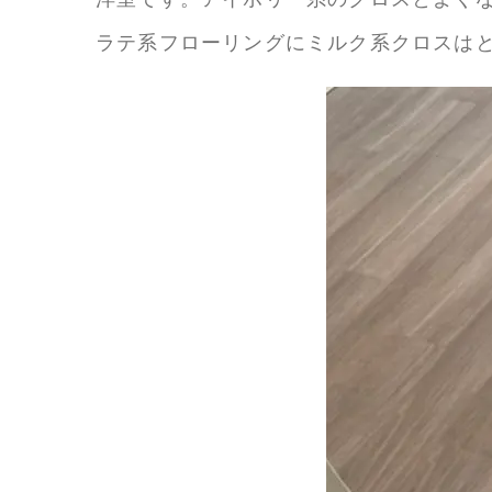
ラテ系フローリングにミルク系クロスは