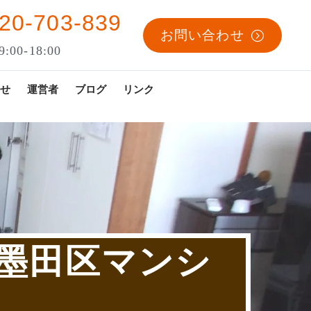
20-703-839
お問い合わせ
:00-18:00
せ
運営者
ブログ
リンク
N墨田区マンシ