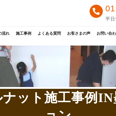
01
平日9
の流れ
施工事例
よくある質問
お客さまの声
お問い合わ
ナット施工事例I
ョン