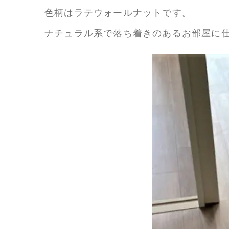
色柄はラテウォールナットです。
ナチュラル系で落ち着きのあるお部屋に