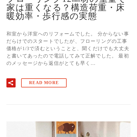
家は重くなる？構造荷重・床
暖効率・歩行感の実態
和室から洋室へのリフォームでした。 分からない事
だらけでのスタートでしたが、フローリングの工事
価格が1/3で済むということと、聞くだけでも大丈夫
と書いてあったので電話してみて正解でした。 最初
のメッセージから返信がとても早く…
READ MORE