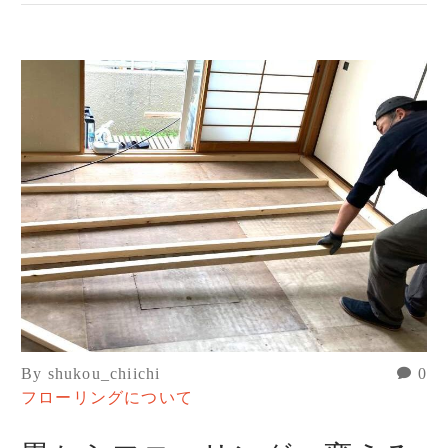
By shukou_chiichi
0
フローリングについて