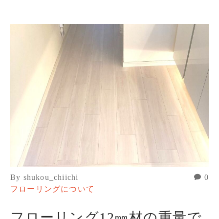
By shukou_chiichi
0
フローリングについて
フローリング12㎜材の重量で