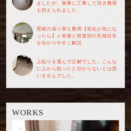
ましたが、無事に工事して頂き費用
も抑えられました。
壁紙の張り替え費用【劣化が気にな
ったら】㎡単価と部屋別の見積目安
を分かりやすく解説
上貼りを選んで正解でした。こんな
に上から貼ったと分からないとは思
いませんでした。
WORKS