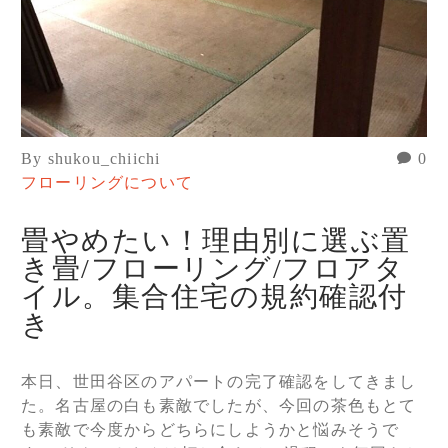
By shukou_chiichi
0
フローリングについて
畳やめたい！理由別に選ぶ置
き畳/フローリング/フロアタ
イル。集合住宅の規約確認付
き
本日、世田谷区のアパートの完了確認をしてきまし
た。名古屋の白も素敵でしたが、今回の茶色もとて
も素敵で今度からどちらにしようかと悩みそうで