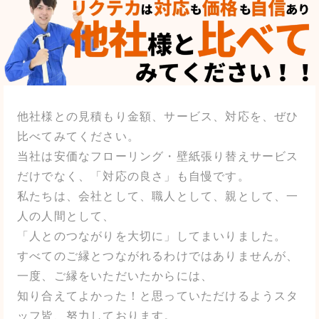
他社様との見積もり金額、サービス、対応を、ぜひ
比べてみてください。
当社は安価なフローリング・壁紙張り替えサービス
だけでなく、「対応の良さ」も自慢です。
私たちは、会社として、職人として、親として、一
人の人間として、
「人とのつながりを大切に」してまいりました。
すべてのご縁とつながれるわけではありませんが、
一度、ご縁をいただいたからには、
知り合えてよかった！と思っていただけるようスタ
ッフ皆、努力しております。