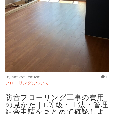
By shukou_chiichi
0
フローリングについて
防音フローリング工事の費用
の見かた｜L等級・工法・管理
組合申請をまとめて確認しよ