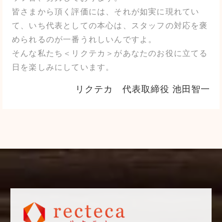
皆さまから頂く評価には、それが如実に現れてい
て、いち代表としての本心は、スタッフの対応を褒
められるのが一番うれしいんですよ。
そんな私たち＜リクテカ＞があなたのお役に立てる
日を楽しみにしています。
リクテカ 代表取締役 池田智一