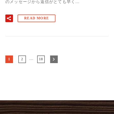
のメッセージから返信がとても早く…
READ MORE
…
1
2
18