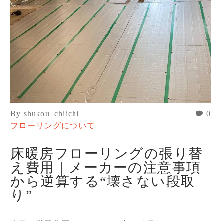
By shukou_chiichi
0
フローリングについて
床暖房フローリングの張り替
え費用｜メーカーの注意事項
から逆算する“壊さない段取
り”