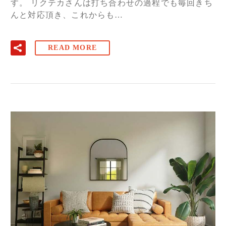
す。 リクテカさんは打ち合わせの過程でも毎回きち
んと対応頂き、これからも…
READ MORE