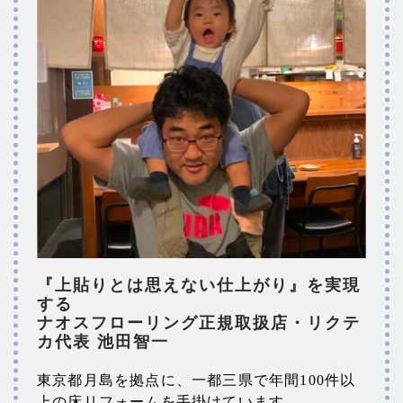
『上貼りとは思えない仕上がり』を実現
する
ナオスフローリング正規取扱店・リクテ
カ代表 池田智一
東京都月島を拠点に、一都三県で年間100件以
上の床リフォームを手掛けています。