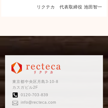
リクテカ 代表取締役 池田智一
東京都中央区月島3-10-8
カスガビル2F
0120-703-839
info@recteca.com