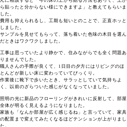
んに相談すると「今の床の上から貼る方法もあって、上か
ら貼ったと分からない様にできますよ」と教えてもらいま
した。
費用も抑えられるし、工期も短いとのことで、正直ホッと
しました。
サンプルを見せてもらって、落ち着いた色味の木目を選ん
だときはワクワクしました。
工事は思っていたより静かで、住みながらでも全く問題あ
りませんでした。
職人さんの手際が良くて、1日目の夕方にはリビングのほ
とんどが新しい床に変わっていてびっくり。
作業後に靴下で歩いたとき、サラッとしていて気持ちよ
く、以前のざらついた感じがなくなっていました。
照明の光に新品のフローリングがきれいに反射して、部屋
全体が明るく見えるようになりました。
家族も「なんか部屋が広く感じるね」と言っていて、家具
の配置まで変えてみたくなるほどテンションが上がりまし
た。