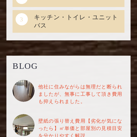
キッチン・トイレ・ユニット
3
バス
BLOG
他社に住みながらは無理だと断られ
ましたが、無事に工事して頂き費用
も抑えられました。
壁紙の張り替え費用【劣化が気にな
ったら】㎡単価と部屋別の見積目安
を分かりやすく解説