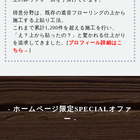
得意分野は、既存の遮音フローリングの上から
施工する上貼り工法。
これまで累計1,200件を超える施工を行い、
「え？上から貼ったの？」と驚かれる仕上がり
を追求してきました。[
プロフィール詳細はこ
ちら→
]
- ホームページ限定SPECIALオファ
ー -