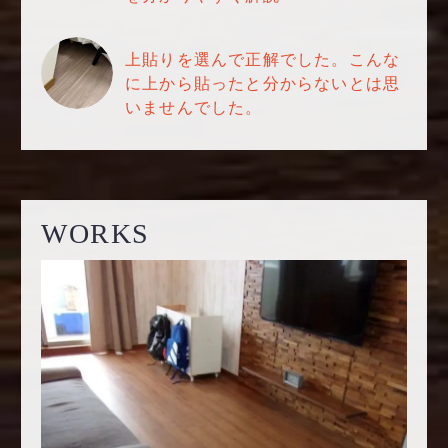
上貼りを選んで正解でした。こんな
に上から貼ったと分からないとは思
いませんでした。
WORKS