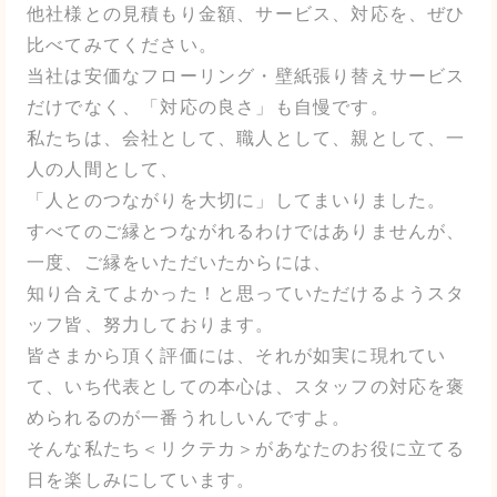
他社様との見積もり金額、サービス、対応を、ぜひ
比べてみてください。
当社は安価なフローリング・壁紙張り替えサービス
だけでなく、「対応の良さ」も自慢です。
私たちは、会社として、職人として、親として、一
人の人間として、
「人とのつながりを大切に」してまいりました。
すべてのご縁とつながれるわけではありませんが、
一度、ご縁をいただいたからには、
知り合えてよかった！と思っていただけるようスタ
ッフ皆、努力しております。
皆さまから頂く評価には、それが如実に現れてい
て、いち代表としての本心は、スタッフの対応を褒
められるのが一番うれしいんですよ。
そんな私たち＜リクテカ＞があなたのお役に立てる
日を楽しみにしています。