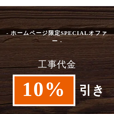
- ホームページ限定SPECIALオファ
ー -
工事代金
10%
引き