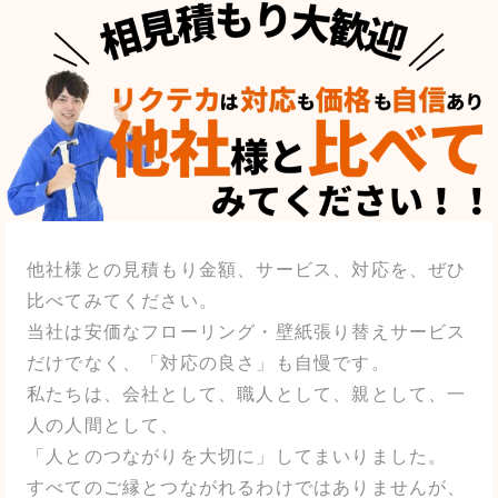
他社様との見積もり金額、サービス、対応を、ぜひ
比べてみてください。
当社は安価なフローリング・壁紙張り替えサービス
だけでなく、「対応の良さ」も自慢です。
私たちは、会社として、職人として、親として、一
人の人間として、
「人とのつながりを大切に」してまいりました。
すべてのご縁とつながれるわけではありませんが、