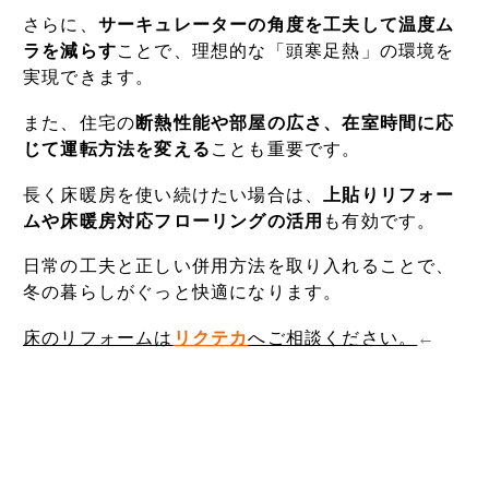
さらに、
サーキュレーターの角度を工夫して温度ム
ラを減らす
ことで、理想的な「頭寒足熱」の環境を
実現できます。
また、住宅の
断熱性能や部屋の広さ、在室時間に応
じて運転方法を変える
ことも重要です。
長く床暖房を使い続けたい場合は、
上貼りリフォー
ムや床暖房対応フローリングの活用
も有効です。
日常の工夫と正しい併用方法を取り入れることで、
冬の暮らしがぐっと快適になります。
床のリフォームは
リクテカ
へご相談ください。
←