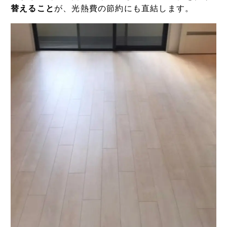
替えること
が、光熱費の節約にも直結します。