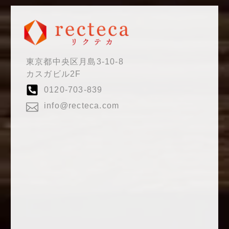
東京都中央区月島3-10-8
カスガビル2F
0120-703-839
info@recteca.com