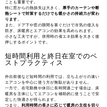
ことも重要です。
特に窓からの熱損失は大きく、
厚手のカーテンや断
熱シートで対策するだけでも暖かさの持続力が変わ
ります
。
また、ドア下や窓の隙間を塞ぐだけで冷気の侵入を
防ぎ、床暖房とエアコンの効果を高められます。
小さな工夫ですが、併用時の省エネ効果を大きく後
押しするポイントです。
短時間利用と終日在室でのベ
ストプラクティス
外出前後など短時間の利用では、立ち上がりの速い
エアコンを中心に使う方が無駄がありません。
一方で、在宅勤務や休日に長時間過ごす場合は、床
暖房を主体にしてエアコンを補助的に使うことで安
定した快適さが得られます。
つまり、
利用時間の長さに応じて暖房の主役を切り