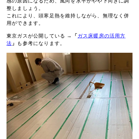
感の原因になるため、風向を水平かやや下向きに調
整しましょう。
これにより、頭寒足熱を維持しながら、無理なく併
用ができます。
東京ガスが公開している →
「
ガス床暖房の活用方
法
」
も参考になります。