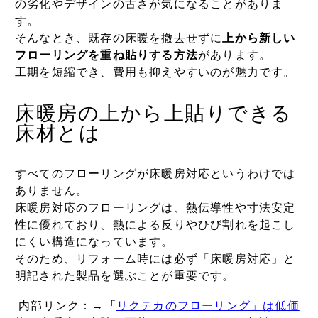
の劣化やデザインの古さが気になることがありま
す。
そんなとき、既存の床暖を撤去せずに
上から新しい
フローリングを重ね貼りする方法
があります。
工期を短縮でき、費用も抑えやすいのが魅力です。
床暖房の上から上貼りできる
床材とは
すべてのフローリングが床暖房対応というわけでは
ありません。
床暖房対応のフローリングは、熱伝導性や寸法安定
性に優れており、熱による反りやひび割れを起こし
にくい構造になっています。
そのため、リフォーム時には必ず「床暖房対応」と
明記された製品を選ぶことが重要です。
内部リンク：→
「
リクテカのフローリング」は低価