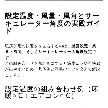
設定温度・風量・風向とサー
キュレーター角度の実践ガイ
ド
暖房併用の快適さを左右するのは、
温度設定・風
量・風向
、そして
サーキュレーターの角度設定
で
す。
この組み合わせを無計画にすると温度ムラや不快感
が出やすいため、具体例と調整のコツを交えて解説
します。
設定温度の組み合わせ例（床
暖○℃＋エアコン○℃）