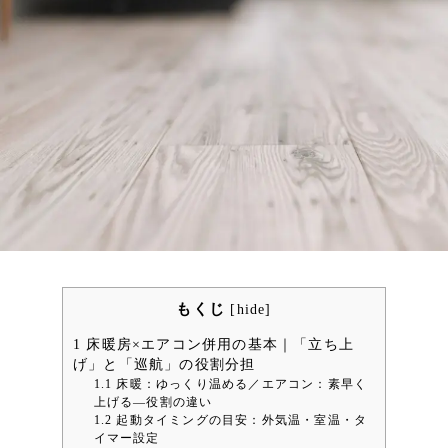
もくじ
[
hide
]
1
床暖房×エアコン併用の基本｜「立ち上
げ」と「巡航」の役割分担
1.1
床暖：ゆっくり温める／エアコン：素早く
上げる—役割の違い
1.2
起動タイミングの目安：外気温・室温・タ
イマー設定