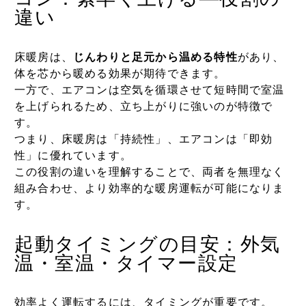
違い
床暖房は、
じんわりと足元から温める特性
があり、
体を芯から暖める効果が期待できます。
一方で、エアコンは空気を循環させて短時間で室温
を上げられるため、立ち上がりに強いのが特徴で
す。
つまり、床暖房は「持続性」、エアコンは「即効
性」に優れています。
この役割の違いを理解することで、両者を無理なく
組み合わせ、より効率的な暖房運転が可能になりま
す。
起動タイミングの目安：外気
温・室温・タイマー設定
効率よく運転するには、タイミングが重要です。