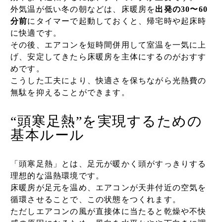
外気温が低い冬の朝などは、床暖房を
出発の30〜60
分前
にタイマーで起動しておくと、帰宅時や起床時
に快適です。
その後、エアコンを短時間併用して室温を一気に上
げ、安定してきたら床暖房を主体にするのがおすす
めです。
こうした工夫により、快適さを保ちながら光熱費の
無駄を抑えることができます。
“頭寒足熱”を実現するための
基本ルール
「頭寒足熱」とは、足元が暖かく頭がすっきりする
理想的な温熱環境です。
床暖房が足元を温め、エアコンが天井付近の空気を
循環させることで、この状態をつくれます。
ただしエアコンの風が直接体に当たると乾燥や不快