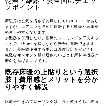
乾燥・結露・安全面のチェッ
クポイント
床暖房は空気を汚さず乾燥しにくいメリットがあり
ますが、エアコンを強めに運転すると乾燥や結露が
発生しやすくなります。
加湿器を併用したり、換気のタイミングを工夫する
ことで、快適性を保ちながら安全に運転できます。
また、長時間使用する場合は温度設定を安定させ、
急激なオンオフを繰り返さないことも床材や機器の
寿命を延ばすコツです。
既存床暖の上貼りという選択
肢｜費用感とメリットを分か
りやすく解説
床暖房付きのフローリングは、長く使ううちに表面