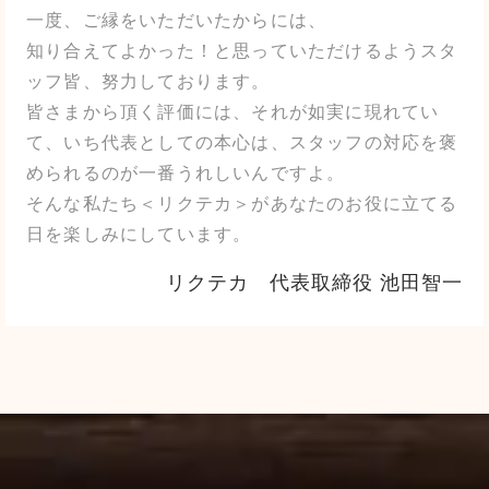
一度、ご縁をいただいたからには、
知り合えてよかった！と思っていただけるようスタ
ッフ皆、努力しております。
皆さまから頂く評価には、それが如実に現れてい
て、いち代表としての本心は、スタッフの対応を褒
められるのが一番うれしいんですよ。
そんな私たち＜リクテカ＞があなたのお役に立てる
日を楽しみにしています。
リクテカ 代表取締役 池田智一