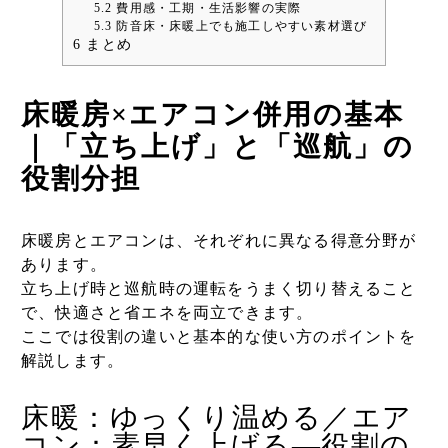
5.2
費用感・工期・生活影響の実際
5.3
防音床・床暖上でも施工しやすい素材選び
6
まとめ
床暖房×エアコン併用の基本
｜「立ち上げ」と「巡航」の
役割分担
床暖房とエアコンは、それぞれに異なる得意分野が
あります。
立ち上げ時と巡航時の運転をうまく切り替えること
で、快適さと省エネを両立できます。
ここでは役割の違いと基本的な使い方のポイントを
解説します。
床暖：ゆっくり温める／エア
コン：素早く上げる—役割の