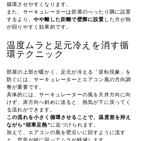
循環させやすくなります。
また、サーキュレーターは部屋のべったり隅に設置
するより、
やや離した距離で壁際に設置
した方が熱
が回りやすく効果的です。
温度ムラと足元冷えを消す循
環テクニック
部屋の上部が暖かく、足元が冷える「逆転現象」を
防ぐには、サーキュレーターとエアコン風の方向調
整が重要です。
具体的には、サーキュレーターの風を天井方向に向
けず、床方向へ斜めに送ると、熱気が下に戻ってく
る流れができます。
この流れを小さく循環させることで、温度差を抑え
ながら“頭寒足熱”
に近づけられます。
加えて、エアコンの風を壁沿いに回すように流す
と、空気が縦に回ってムラが軽減します。