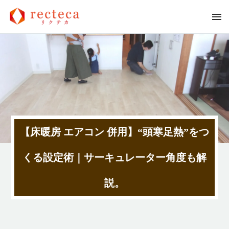
【床暖房 エアコン 併用】“頭寒足熱”をつ
くる設定術｜サーキュレーター角度も解
説。