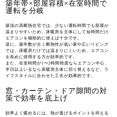
築年帯×部屋容積×在室時間で
運転を分岐
築浅の高断熱住宅では、少ない運転時間でも部屋が
温まりやすいため、床暖房を主体にして短時間だけ
エアコンを補助的に使えば十分です。
逆に、築年数が古く断熱性が低い家や広いリビング
では、床暖房だけでは温まりにくいため、エアコン
を長めに併用する方が効率的です。
また、在室時間が1〜2時間程度ならエアコン中心、
半日以上いるなら床暖房主体に切り替えるなど、ラ
イフスタイルに合わせた工夫が効果的です。
窓・カーテン・ドア隙間の対
策で効率を底上げ
効率よく暖めるには、熱が逃げるポイントを抑える