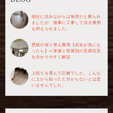
他社に住みながらは無理だと断られ
ましたが、無事に工事して頂き費用
も抑えられました。
壁紙の張り替え費用【劣化が気にな
ったら】㎡単価と部屋別の見積目安
を分かりやすく解説
上貼りを選んで正解でした。こんな
に上から貼ったと分からないとは思
いませんでした。