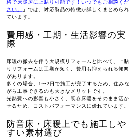
格で床暖房に上貼り可能です！いつでもご相談くだ
さい。
」
では、対応製品の特徴が詳しくまとめられ
ています。
費用感・工期・生活影響の実
際
床暖の撤去を伴う大規模リフォームと比べて、上貼
りリフォームは工期が短く、費用も抑えられる傾向
があります。
多くの場合、1〜2日で施工が完了するため、住みな
がら工事できるのも大きなメリットです。
光熱費への影響も小さく、既存床暖をそのまま活か
せるため、コストパフォーマンスに優れています。
防音床・床暖上でも施工しや
すい素材選び