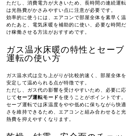
ただし、消費電力が大きいため、長時間の連続運転
は光熱費がかさみやすい点に注意が必要です。
効率的に使うには、エアコンで部屋全体を素早く温
めたあと、電気床暖を補助的に使い、必要な時間だ
け稼働させる方法がおすすめです。
ガス温水床暖の特性とセーブ
運転の使い方
ガス温水式は立ち上がりが比較的速く、部屋全体を
安定して温められる点が特徴です。
ただし、ガス代の影響を受けやすいため、必要に応
じて
セーブ運転モード
を使うことがポイントです。
セーブ運転では床温度をやや低めに保ちながら快適
さを維持できるため、エアコンと組み合わせると光
熱費を抑えやすくなります。