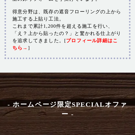
得意分野は、既存の遮音フローリングの上から
施工する上貼り工法。
これまで累計1,200件を超える施工を行い、
「え？上から貼ったの？」と驚かれる仕上がり
を追求してきました。[
プロフィール詳細はこ
ちら→
]
- ホームページ限定SPECIALオファ
ー -