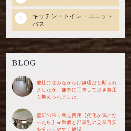
キッチン・トイレ・ユニット
3
バス
BLOG
他社に住みながらは無理だと断られ
ましたが、無事に工事して頂き費用
も抑えられました。
壁紙の張り替え費用【劣化が気にな
ったら】㎡単価と部屋別の見積目安
を分かりやすく解説