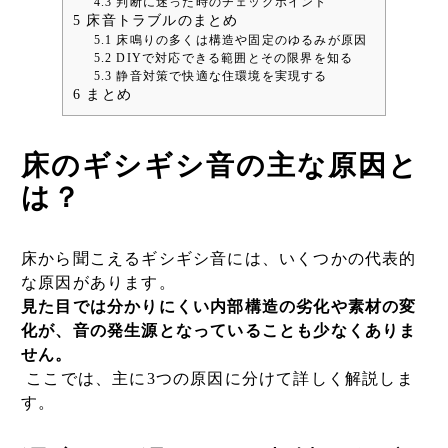
4.3
判断に迷った時のチェックポイント
5
床音トラブルのまとめ
5.1
床鳴りの多くは構造や固定のゆるみが原因
5.2
DIYで対応できる範囲とその限界を知る
5.3
静音対策で快適な住環境を実現する
6
まとめ
床のギシギシ音の主な原因と
は？
床から聞こえるギシギシ音には、いくつかの代表的
な原因があります。
見た目では分かりにくい内部構造の劣化や素材の変
化が、音の発生源となっていることも少なくありま
せん。
ここでは、主に3つの原因に分けて詳しく解説しま
す。