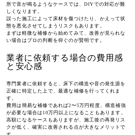
所で音が鳴るようなケースでは、DIYでの対応が難
しくなります。
誤った施工によって床材を傷つけたり、かえって状
態を悪化させてしまうリスクもあります。
まずは軽微な補修から始めてみて、改善が見られな
い場合はプロの判断を仰ぐのが賢明です。
業者に依頼する場合の費用感
と安心感
専門業者に依頼すると、床下の構造や音の発生源を
正確に特定した上で、最適な補修を行ってくれま
す。
費用は簡易な補修であれば2〜5万円程度、構造補強
が必要な場合は10万円以上になることもあります。
高額になるケースもありますが、施工後の再発リス
クが低く、確実に改善される点が大きなメリットで
す。