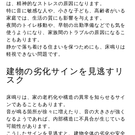
は、精神的なストレスの原因になります。
特に音に敏感な人や、小さな子ども、高齢者がいる
家庭では、生活の質にも影響を与えます。
夜間のトイレ移動や、早朝の出勤準備などでも気を
使うようになり、家族間のトラブルの原因になるこ
ともあります。
静かで落ち着ける住まいを保つためにも、床鳴りは
軽視できない問題です。
建物の劣化サインを見逃すリ
スク
床鳴りは、家の老朽化や構造の異常を知らせるサイ
ンであることもあります。
音が鳴る箇所が徐々に増えたり、音の大きさが強く
なるようであれば、内部構造に不具合が生じている
可能性があります。
こうしたサインを見逃すと、建物全体の劣化や安全