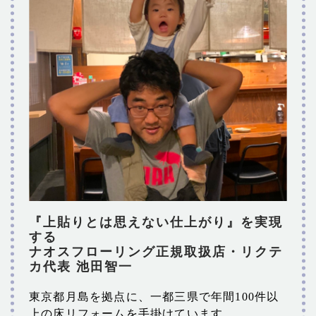
『上貼りとは思えない仕上がり』を実現
する
ナオスフローリング正規取扱店・リクテ
カ代表 池田智一
東京都月島を拠点に、一都三県で年間100件以
上の床リフォームを手掛けています。