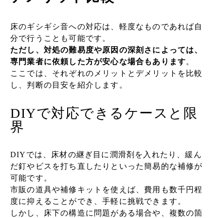
床のギシギシ音への対応は、軽度なものであれば自
分で行うことも可能です。
ただし、対処の難易度や原因の深刻さによっては、
専門業者に依頼した方が安心な場合もあります
。
ここでは、それぞれのメリットとデメリットを比較
し、判断の目安を紹介します。
DIYで対応できるケースと限
界
DIYでは、床材の継ぎ目に潤滑剤を入れたり、緩ん
だ釘やビスを打ち直したりといった簡易的な補修が
可能です。
市販の道具や補修キットを使えば、費用も数千円程
度に抑えることができ、手軽に挑戦できます。
しかし、床下の構造に問題がある場合や、複数の箇