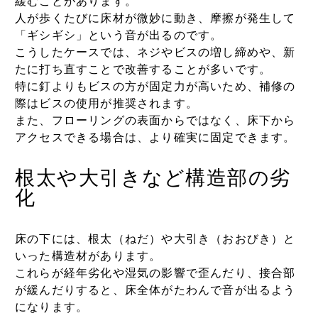
緩むことがあります。
人が歩くたびに床材が微妙に動き、摩擦が発生して
「ギシギシ」という音が出るのです。
こうしたケースでは、ネジやビスの増し締めや、新
たに打ち直すことで改善することが多いです。
特に釘よりもビスの方が固定力が高いため、補修の
際はビスの使用が推奨されます。
また、フローリングの表面からではなく、床下から
アクセスできる場合は、より確実に固定できます。
根太や大引きなど構造部の劣
化
床の下には、根太（ねだ）や大引き（おおびき）と
いった構造材があります。
これらが経年劣化や湿気の影響で歪んだり、接合部
が緩んだりすると、床全体がたわんで音が出るよう
になります。