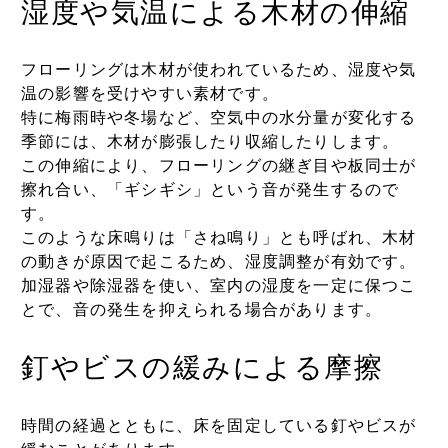
湿度や気温による木材の伸縮
フローリングは木材が使われているため、湿度や気
温の影響を受けやすい素材です。
特に梅雨時や冬場など、空気中の水分量が変化する
季節には、木材が膨張したり収縮したりします。
この伸縮により、フローリングの継ぎ目や板同士が
擦れ合い、「ギシギシ」という音が発生するので
す。
このような床鳴りは「さね鳴り」とも呼ばれ、木材
の動きが原因で起こるため、湿度調整が有効です。
加湿器や除湿器を使い、室内の湿度を一定に保つこ
とで、音の発生を抑えられる場合があります。
釘やビスの緩みによる摩擦
時間の経過とともに、床を固定している釘やビスが