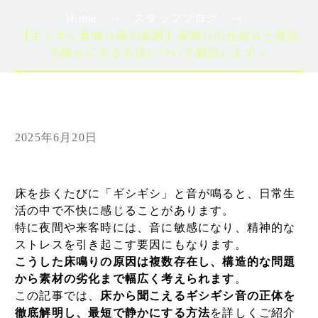
Home
スタッフブログ
【ギシギシ音鳴り床の原因】床鳴りの仕組みと最短
で静かにする方法について解説します！
2025年6月20日
床を歩くたびに「ギシギシ」と音が鳴ると、日常生
活の中で不快に感じることがあります。
特に夜間や来客時には、音に敏感になり、精神的な
ストレスを引き起こす要因にもなります。
こうした床鳴りの原因は複数存在し、構造的な問題
から素材の劣化まで幅広く考えられます
。
この記事では、
床から聞こえるギシギシ音の正体を
徹底解明し、最短で静かにする方法
を詳しくご紹介