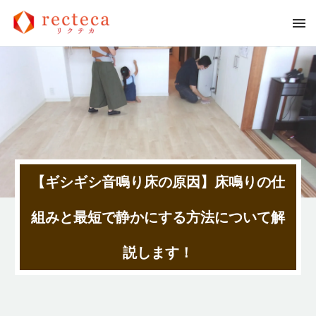
【ギシギシ音鳴り床の原因】床鳴りの仕
組みと最短で静かにする方法について解
説します！