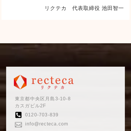
リクテカ 代表取締役 池田智一
東京都中央区月島3-10-8
カスガビル2F
0120-703-839
info@recteca.com