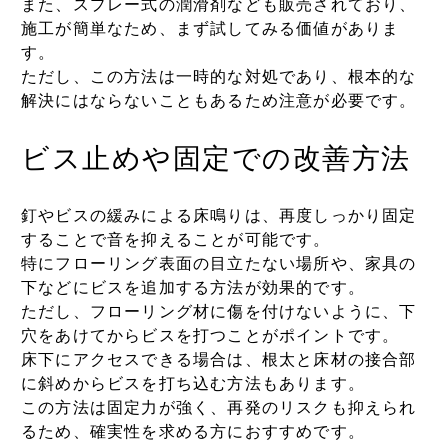
また、スプレー式の潤滑剤なども販売されており、
施工が簡単なため、まず試してみる価値がありま
す。
ただし、この方法は一時的な対処であり、根本的な
解決にはならないこともあるため注意が必要です。
ビス止めや固定での改善方法
釘やビスの緩みによる床鳴りは、再度しっかり固定
することで音を抑えることが可能です。
特にフローリング表面の目立たない場所や、家具の
下などにビスを追加する方法が効果的です。
ただし、フローリング材に傷を付けないように、下
穴をあけてからビスを打つことがポイントです。
床下にアクセスできる場合は、根太と床材の接合部
に斜めからビスを打ち込む方法もあります。
この方法は固定力が強く、再発のリスクも抑えられ
るため、確実性を求める方におすすめです。