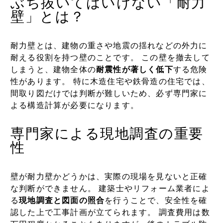
ぶち抜いてはいけない「耐力
壁」とは？
耐力壁とは、建物の重さや地震の揺れなどの外力に
耐える役割を持つ壁のことです。 この壁を撤去して
しまうと、建物全体の
耐震性が著しく低下
する危険
性があります。 特に木造住宅や鉄骨造の住宅では、
間取り図だけでは判断が難しいため、必ず専門家に
よる構造計算が必要になります。
専門家による現地調査の重要
性
壁が耐力壁かどうかは、実際の現場を見ないと正確
な判断ができません。 建築士やリフォーム業者によ
る
現地調査と図面の照合
を行うことで、安全性を確
認した上で工事計画が立てられます。 調査費用は数