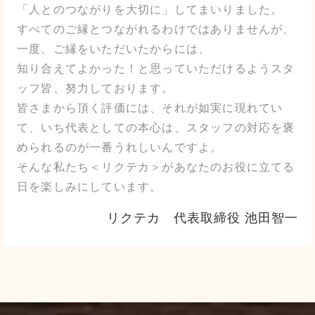
「人とのつながりを大切に」してまいりました。
すべてのご縁とつながれるわけではありませんが、
一度、ご縁をいただいたからには、
知り合えてよかった！と思っていただけるようスタ
ッフ皆、努力しております。
皆さまから頂く評価には、それが如実に現れてい
て、いち代表としての本心は、スタッフの対応を褒
められるのが一番うれしいんですよ。
そんな私たち＜リクテカ＞があなたのお役に立てる
日を楽しみにしています。
リクテカ 代表取締役 池田智一