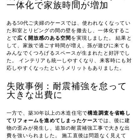
一体化で家族時間が増加
ある50代ご夫婦のケースでは、使われなくなってい
た和室とリビングの間の壁を撤去し、一体化するこ
とで
広く開放感のある空間
を実現しました。 結果と
して、家族で過ごす時間が増え、孫が遊びに来ても
みんなでくつろげるスペースが生まれたと好評でし
た。 インテリアも統一しやすくなり、来客時にも対
応しやすくなったというメリットもありました。
失敗事例：耐震補強を怠って
大きな出費に
一方で、築30年以上の木造住宅で
構造調査を省略し
てリフォームを進めてしまったケース
では、後に建
物の歪みが発生し、追加の耐震補強工事で大きな出
費を強いられました。 施工直後は問題なく見えて