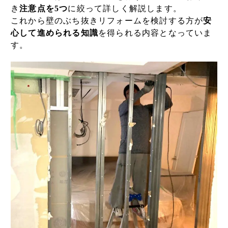
き
注意点を5つ
に絞って詳しく解説します。
これから壁のぶち抜きリフォームを検討する方が
安
心して進められる知識
を得られる内容となっていま
す。