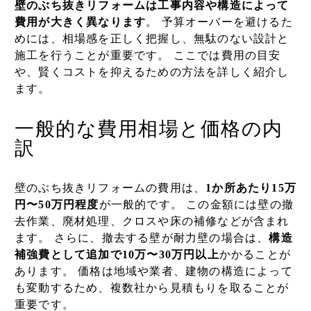
壁のぶち抜きリフォームは工事内容や構造によって
費用が大きく異なります
。 予算オーバーを避けるた
めには、相場感を正しく把握し、無駄のない設計と
施工を行うことが重要です。 ここでは費用の目安
や、賢くコストを抑えるための方法を詳しく紹介し
ます。
一般的な費用相場と価格の内
訳
壁のぶち抜きリフォームの費用は、
1か所あたり15万
円〜50万円程度
が一般的です。 この金額には壁の撤
去作業、廃材処理、クロスや床の補修などが含まれ
ます。 さらに、撤去する壁が耐力壁の場合は、
構造
補強費として追加で10万〜30万円以上
かかることが
あります。 価格は地域や業者、建物の構造によって
も変動するため、複数社から見積もりを取ることが
重要です。