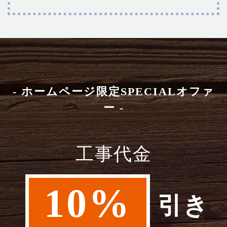
- ホームページ限定SPECIALオファ
ー -
工事代金
10%
引き