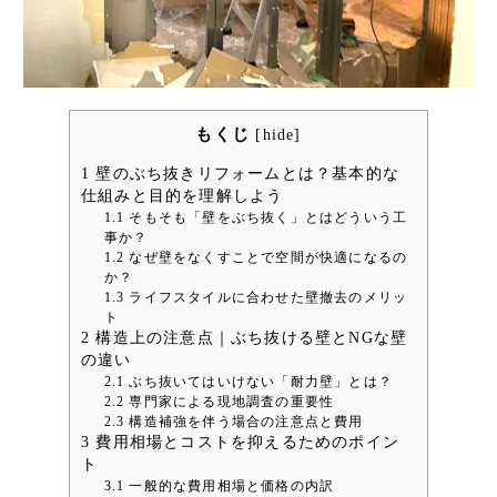
もくじ
[
hide
]
1
壁のぶち抜きリフォームとは？基本的な
仕組みと目的を理解しよう
1.1
そもそも「壁をぶち抜く」とはどういう工
事か？
1.2
なぜ壁をなくすことで空間が快適になるの
か？
1.3
ライフスタイルに合わせた壁撤去のメリッ
ト
2
構造上の注意点｜ぶち抜ける壁とNGな壁
の違い
2.1
ぶち抜いてはいけない「耐力壁」とは？
2.2
専門家による現地調査の重要性
2.3
構造補強を伴う場合の注意点と費用
3
費用相場とコストを抑えるためのポイン
ト
3.1
一般的な費用相場と価格の内訳