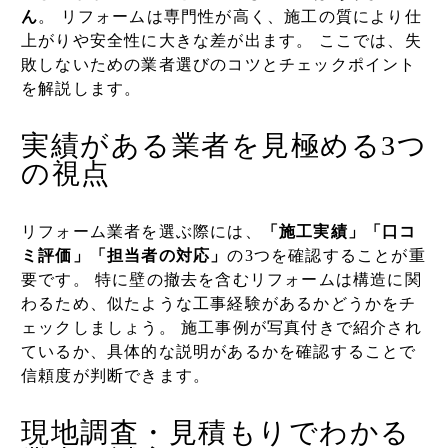
ん
。 リフォームは専門性が高く、施工の質により仕
上がりや安全性に大きな差が出ます。 ここでは、失
敗しないための業者選びのコツとチェックポイント
を解説します。
実績がある業者を見極める3つ
の視点
リフォーム業者を選ぶ際には、
「施工実績」「口コ
ミ評価」「担当者の対応」
の3つを確認することが重
要です。 特に壁の撤去を含むリフォームは構造に関
わるため、似たような工事経験があるかどうかをチ
ェックしましょう。 施工事例が写真付きで紹介され
ているか、具体的な説明があるかを確認することで
信頼度が判断できます。
現地調査・見積もりでわかる