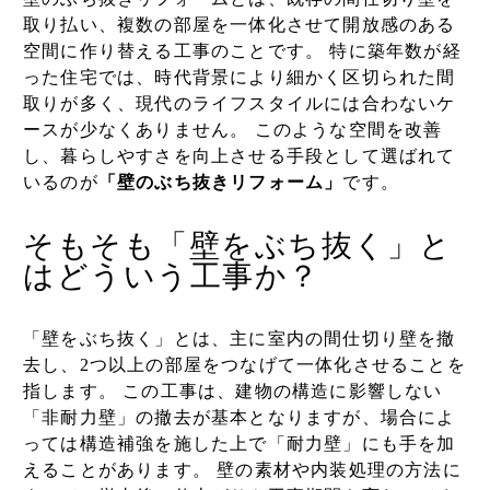
取り払い、複数の部屋を一体化させて開放感のある
空間に作り替える工事のことです。 特に築年数が経
った住宅では、時代背景により細かく区切られた間
取りが多く、現代のライフスタイルには合わないケ
ースが少なくありません。 このような空間を改善
し、暮らしやすさを向上させる手段として選ばれて
いるのが
「壁のぶち抜きリフォーム」
です。
そもそも「壁をぶち抜く」と
はどういう工事か？
「壁をぶち抜く」とは、主に室内の間仕切り壁を撤
去し、2つ以上の部屋をつなげて一体化させることを
指します。 この工事は、建物の構造に影響しない
「非耐力壁」の撤去が基本となりますが、場合によ
っては構造補強を施した上で「耐力壁」にも手を加
えることがあります。 壁の素材や内装処理の方法に