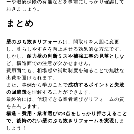
ーや瑕疵保険の有無などを事前にしっかり確認して
おきましょう。
まとめ
壁のぶち抜きリフォーム
は、間取りを大胆に変更
し、暮らしやすさを向上させる効果的な方法です。
しかし、
耐力壁の判断ミスや補強工事の見落とし
な
ど、構造面での注意が欠かせません。
費用面でも、相場感や補助制度を知ることで無駄な
出費を避けられます。
また、事例から学ぶことで
成功するポイントと失敗
の回避策
を理解することができます。
最終的には、信頼できる業者選びがリフォームの質
を左右します。
構造・費用・業者選びの3点をしっかり押さえること
で、後悔のない壁のぶち抜きリフォームを実現
しま
しょう！