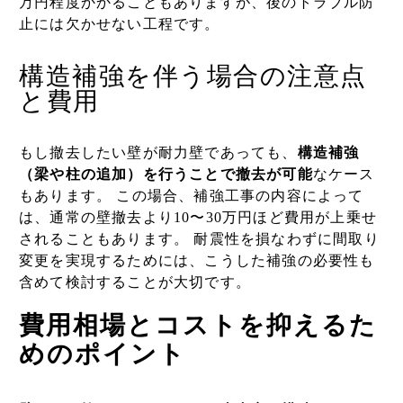
万円程度かかることもありますが、後のトラブル防
止には欠かせない工程です。
構造補強を伴う場合の注意点
と費用
もし撤去したい壁が耐力壁であっても、
構造補強
（梁や柱の追加）を行うことで撤去が可能
なケース
もあります。 この場合、補強工事の内容によって
は、通常の壁撤去より10〜30万円ほど費用が上乗せ
されることもあります。 耐震性を損なわずに間取り
変更を実現するためには、こうした補強の必要性も
含めて検討することが大切です。
費用相場とコストを抑えるた
めのポイント