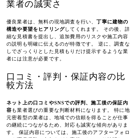
業者の誠実さ
優良業者は、無料の現地調査を行い、
丁寧に建物の
構造や要望をヒアリング
してくれます。 その後、詳
細な見積書を提出し、追加費用のリスクや施工内容
の説明も明確に伝えるのが特徴です。 逆に、調査な
しでざっくりとした見積もりだけ提示するような業
者には注意が必要です。
口コミ・評判・保証内容の比
較方法
ネット上の口コミやSNSでの評判、施工後の保証内
容
も業者選びの重要な判断材料になります。 特に地
元密着型の業者は、地域での信頼を得ることが仕事
の継続につながるため、対応も誠実な傾向がありま
す。 保証内容については、施工後のアフターフォロ