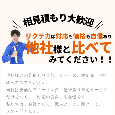
他社様との見積もり金額、サービス、対応を、ぜひ
比べてみてください。
当社は安価なフローリング・壁紙張り替えサービス
だけでなく、「対応の良さ」も自慢です。
私たちは、会社として、職人として、親として、一
人の人間として、