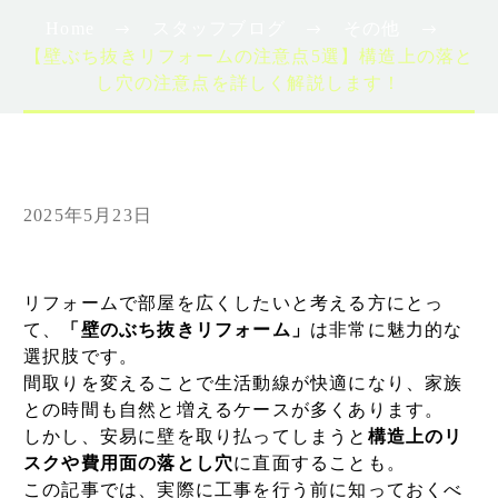
Home
スタッフブログ
その他
【壁ぶち抜きリフォームの注意点5選】構造上の落と
し穴の注意点を詳しく解説します！
2025年5月23日
リフォームで部屋を広くしたいと考える方にとっ
て、
「壁のぶち抜きリフォーム」
は非常に魅力的な
選択肢です。
間取りを変えることで生活動線が快適になり、家族
との時間も自然と増えるケースが多くあります。
しかし、安易に壁を取り払ってしまうと
構造上のリ
スクや費用面の落とし穴
に直面することも。
この記事では、実際に工事を行う前に知っておくべ