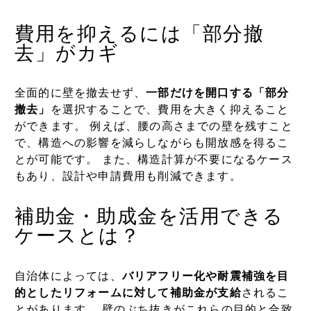
費用を抑えるには「部分撤
去」がカギ
全面的に壁を撤去せず、
一部だけを開口する「部分
撤去」
を選択することで、費用を大きく抑えること
ができます。 例えば、腰の高さまでの壁を残すこと
で、構造への影響を減らしながらも開放感を得るこ
とが可能です。 また、構造計算が不要になるケース
もあり、設計や申請費用も削減できます。
補助金・助成金を活用できる
ケースとは？
自治体によっては、
バリアフリー化や耐震補強を目
的としたリフォームに対して補助金が支給
されるこ
とがあります。 壁のぶち抜きがこれらの目的と合致