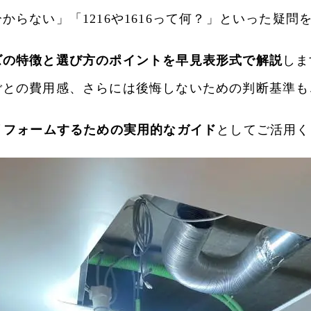
らない」「1216や1616って何？」といった疑
ズの特徴と選び方のポイントを早見表形式で解説
しま
ごとの費用感、さらには後悔しないための判断基準も
リフォームするための実用的なガイド
としてご活用く