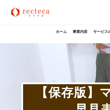
ホーム
事業内容
サービス
【保存版】
早見