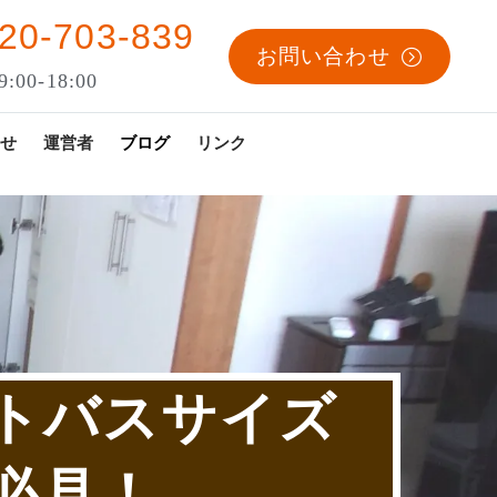
20-703-839
お問い合わせ
:00-18:00
せ
運営者
ブログ
リンク
トバスサイズ
必見！