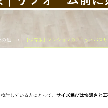
その他
【保存版】マンションのユニットバスサ
を検討している方にとって、
サイズ選びは快適さと工