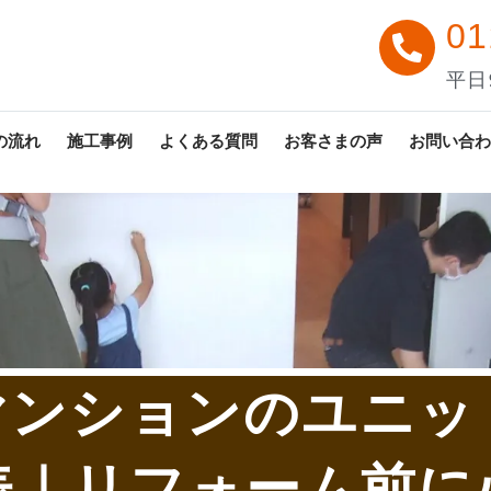
01
平日9
の流れ
施工事例
よくある質問
お客さまの声
お問い合わ
マンションのユニッ
表｜リフォーム前に