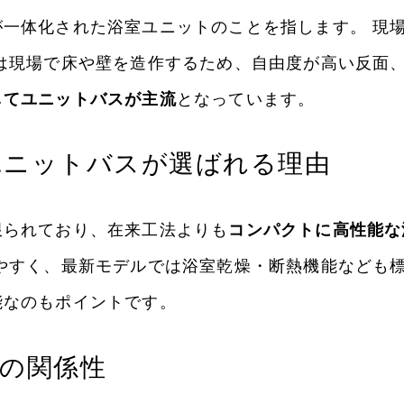
一体化された浴室ユニットのことを指します。 現
は現場で床や壁を造作するため、自由度が高い反面
してユニットバスが主流
となっています。
ユニットバスが選ばれる理由
限られており、在来工法よりも
コンパクトに高性能な
やすく、最新モデルでは浴室乾燥・断熱機能なども標
能なのもポイントです。
の関係性