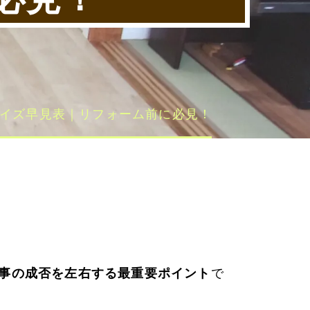
イズ早見表｜リフォーム前に必見！
事の成否を左右する最重要ポイント
で