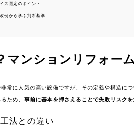
イズ選定のポイント
敗例から学ぶ判断基準
？マンションリフォー
非常に人気の高い設備ですが、その定義や構造につ
あるため、
事前に基本を押さえることで失敗リスクを
来工法との違い