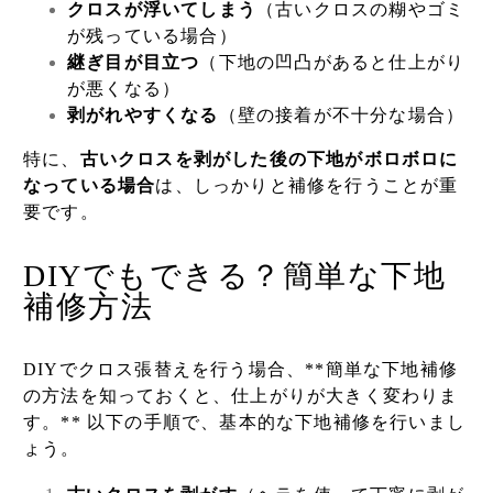
クロスが浮いてしまう
（古いクロスの糊やゴミ
が残っている場合）
継ぎ目が目立つ
（下地の凹凸があると仕上がり
が悪くなる）
剥がれやすくなる
（壁の接着が不十分な場合）
特に、
古いクロスを剥がした後の下地がボロボロに
なっている場合
は、しっかりと補修を行うことが重
要です。
DIYでもできる？簡単な下地
補修方法
DIYでクロス張替えを行う場合、**簡単な下地補修
の方法を知っておくと、仕上がりが大きく変わりま
す。** 以下の手順で、基本的な下地補修を行いまし
ょう。