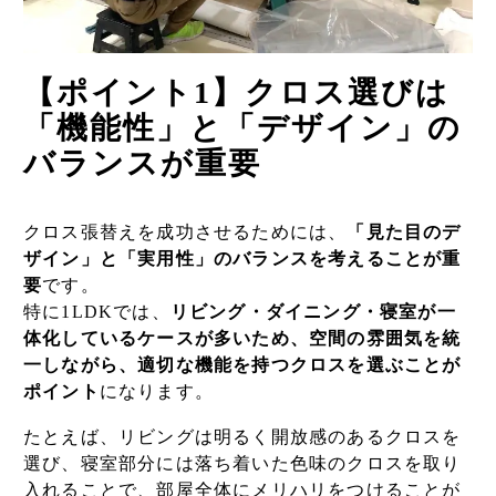
【ポイント1】クロス選びは
「機能性」と「デザイン」の
バランスが重要
クロス張替えを成功させるためには、
「見た目のデ
ザイン」と「実用性」のバランスを考えることが重
要
です。
特に1LDKでは、
リビング・ダイニング・寝室が一
体化しているケースが多いため、空間の雰囲気を統
一しながら、適切な機能を持つクロスを選ぶことが
ポイント
になります。
たとえば、リビングは明るく開放感のあるクロスを
選び、寝室部分には落ち着いた色味のクロスを取り
入れることで、部屋全体にメリハリをつけることが