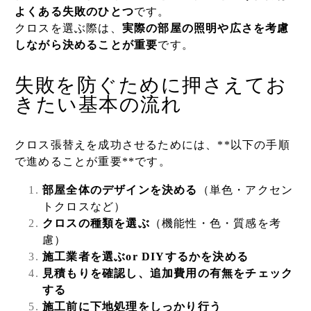
よくある失敗のひとつ
です。
クロスを選ぶ際は、
実際の部屋の照明や広さを考慮
しながら決めることが重要
です。
失敗を防ぐために押さえてお
きたい基本の流れ
クロス張替えを成功させるためには、**以下の手順
で進めることが重要**です。
部屋全体のデザインを決める
（単色・アクセン
トクロスなど）
クロスの種類を選ぶ
（機能性・色・質感を考
慮）
施工業者を選ぶor DIYするかを決める
見積もりを確認し、追加費用の有無をチェック
する
施工前に下地処理をしっかり行う