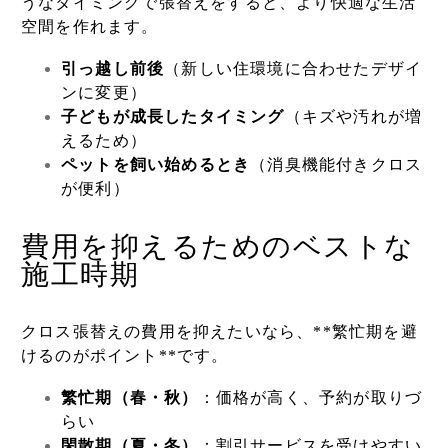
うなタイミングで張替えをすると、より快適な生活
空間を作れます。
引っ越し前後
（新しい住環境に合わせたデザイ
ンに変更）
子どもが成長したタイミング
（キズや汚れが増
えるため）
ペットを飼い始めるとき
（消臭機能付きクロス
が便利）
費用を抑えるためのベストな
施工時期
クロス張替えの費用を抑えたいなら、**繁忙期を避
けるのがポイント**です。
繁忙期（春・秋）
：価格が高く、予約が取りづ
らい
閑散期（夏・冬）
：割引サービスを受けやすい