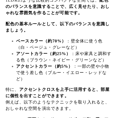
1LDKのような比較的コンパクトな空間では、
配色
のバランスを意識することで、広く見せたり、おし
ゃれな雰囲気を作ることが可能です。
配色の基本ルールとして、以下のバランスを意識し
ましょう。
ベースカラー（約70%）
：壁全体に使う色
（白・ベージュ・グレーなど）
アソートカラー（約25%）
：床や家具と調和す
る色（ブラウン・ネイビー・グリーンなど）
アクセントカラー（約5%）
：一部の壁や小物
で使う差し色（ブルー・イエロー・レッドな
ど）
特に、
アクセントクロスを上手に活用すると、部屋
に個性を出すことができます。
例えば、以下のようなテクニックを取り入れると、
おしゃれな空間を演出できます。