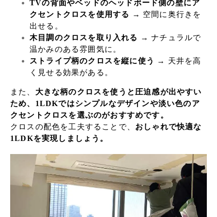
TVの背面やベッドのヘッドボード側の壁にア
クセントクロスを使用する
→ 空間に奥行きを
出せる。
木目調のクロスを取り入れる
→ ナチュラルで
温かみのある雰囲気に。
ストライプ柄のクロスを縦に使う
→ 天井を高
く見せる効果がある。
また、
大きな柄のクロスを使うと圧迫感が出やすい
ため、1LDKではシンプルなデザインや淡い色のア
クセントクロスを選ぶのがおすすめです。
クロスの配色を工夫することで、
おしゃれで快適な
1LDKを実現しましょう。