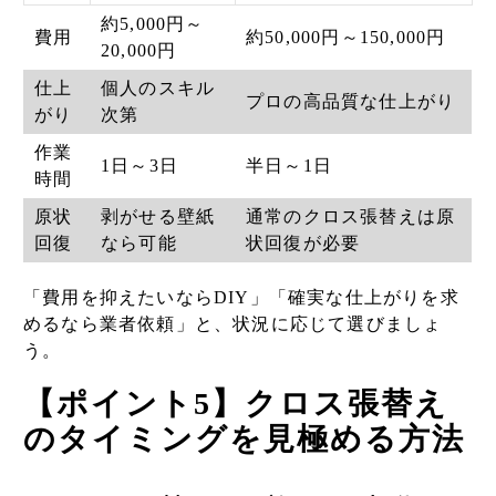
約5,000円～
費用
約50,000円～150,000円
20,000円
仕上
個人のスキル
プロの高品質な仕上がり
がり
次第
作業
1日～3日
半日～1日
時間
原状
剥がせる壁紙
通常のクロス張替えは原
回復
なら可能
状回復が必要
「費用を抑えたいならDIY」「確実な仕上がりを求
めるなら業者依頼」と、状況に応じて選びましょ
う。
【ポイント5】クロス張替え
のタイミングを見極める方法