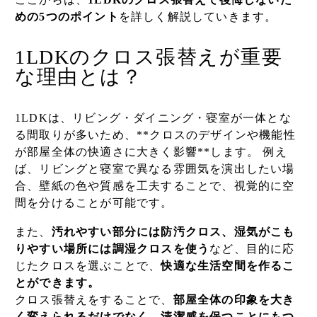
めの5つのポイント
を詳しく解説していきます。
1LDKのクロス張替えが重要
な理由とは？
1LDKは、リビング・ダイニング・寝室が一体とな
る間取りが多いため、**クロスのデザインや機能性
が部屋全体の快適さに大きく影響**します。 例え
ば、リビングと寝室で異なる雰囲気を演出したい場
合、壁紙の色や質感を工夫することで、視覚的に空
間を分けることが可能です。
また、
汚れやすい部分には防汚クロス、湿気がこも
りやすい場所には調湿クロスを使う
など、目的に応
じたクロスを選ぶことで、
快適な生活空間を作るこ
とができます。
クロス張替えをすることで、
部屋全体の印象を大き
く変えられるだけでなく、清潔感を保つことにもつ