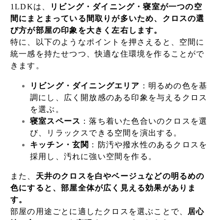
1LDKは、
リビング・ダイニング・寝室が一つの空
間にまとまっている間取りが多いため、クロスの選
び方が部屋の印象を大きく左右します。
特に、以下のようなポイントを押さえると、空間に
統一感を持たせつつ、快適な住環境を作ることがで
きます。
リビング・ダイニングエリア
：明るめの色を基
調にし、広く開放感のある印象を与えるクロス
を選ぶ。
寝室スペース
：落ち着いた色合いのクロスを選
び、リラックスできる空間を演出する。
キッチン・玄関
：防汚や撥水性のあるクロスを
採用し、汚れに強い空間を作る。
また、
天井のクロスを白やベージュなどの明るめの
色にすると、部屋全体が広く見える効果がありま
す。
部屋の用途ごとに適したクロスを選ぶことで、
居心