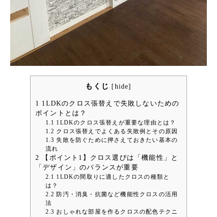
もくじ
[
hide
]
1
1LDKのクロス張替えで失敗しないための
ポイントとは？
1.1
1LDKのクロス張替えが重要な理由とは？
1.2
クロス張替えでよくある失敗例とその原因
1.3
失敗を防ぐために押さえておきたい基本の
流れ
2
【ポイント1】クロス選びは「機能性」と
「デザイン」のバランスが重要
2.1
1LDKの間取りに適したクロスの種類と
は？
2.2
防汚・消臭・抗菌など機能性クロスの活用
法
2.3
おしゃれな部屋を作るクロスの配色テクニ