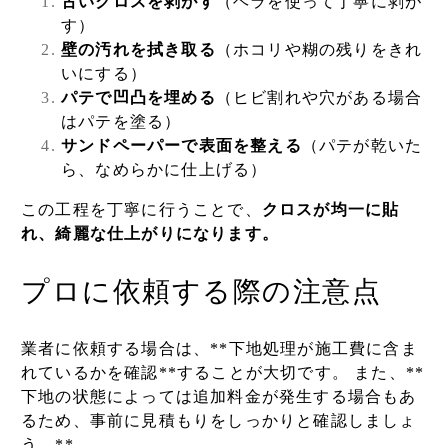
古いクロスを剥がす
（ヘラを使って丁寧に剥が
す）
壁の汚れを拭き取る
（ホコリや糊の残りをきれ
いにする）
パテで凹凸を埋める
（ヒビ割れや穴がある場合
はパテを塗る）
サンドペーパーで表面を整える
（パテが乾いた
ら、なめらかに仕上げる）
この工程を丁寧に行うことで、
クロスが均一に貼
れ、綺麗な仕上がりになります。
プロに依頼する際の注意点
業者に依頼する場合は、**下地処理が施工費に含ま
れているかを確認**することが大切です。 また、**
下地の状態によっては追加料金が発生する場合もあ
るため、事前に見積もりをしっかりと確認しましょ
う。**