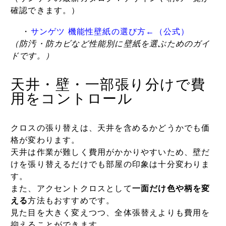
確認できます。）
・
サンゲツ 機能性壁紙の選び方
←（公式）
（防汚・防カビなど性能別に壁紙を選ぶためのガイ
ドです。）
天井・壁・一部張り分けで費
用をコントロール
クロスの張り替えは、天井を含めるかどうかでも価
格が変わります。
天井は作業が難しく費用がかかりやすいため、壁だ
けを張り替えるだけでも部屋の印象は十分変わりま
す。
また、アクセントクロスとして
一面だけ色や柄を変
える
方法もおすすめです。
見た目を大きく変えつつ、全体張替えよりも費用を
抑えることができます。