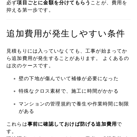
必ず
項目ごとに金額を分けてもらう
ことが、費用を
抑える第一歩です。
追加費用が発生しやすい条件
見積もりには入っていなくても、工事が始まってか
ら追加費用が発生することがあります。 よくあるの
は次のケースです。
壁の下地が傷んでいて補修が必要になった
特殊なクロス素材で、施工に時間がかかる
マンションの管理規約で養生や作業時間に制限
がある
これらは
事前に確認しておけば防げる追加費用
で
す。