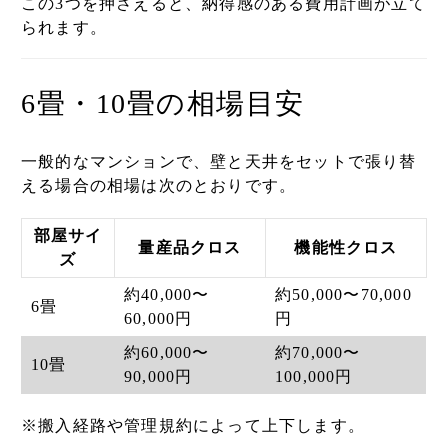
この3つを押さえると、納得感のある費用計画が立て
られます。
6畳・10畳の相場目安
一般的なマンションで、壁と天井をセットで張り替
える場合の相場は次のとおりです。
部屋サイ
量産品クロス
機能性クロス
ズ
約40,000〜
約50,000〜70,000
6畳
60,000円
円
約60,000〜
約70,000〜
10畳
90,000円
100,000円
※搬入経路や管理規約によって上下します。