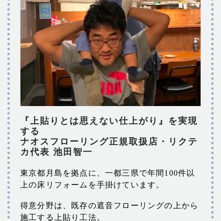
『上貼りとは思えない仕上がり』を実現
する
ナオスフローリング正規取扱店・リクテ
カ代表 池田智一
東京都月島を拠点に、一都三県で年間100件以
上の床リフォームを手掛けています。
得意分野は、既存の遮音フローリングの上から
施工する上貼り工法。