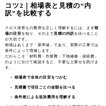
コツ2｜相場表と見積の“内
訳”を比較する
クロス張替えの費用を正しく理解するには、まず
相
場の目安
を知り、その上で
見積の内訳
を比べること
が大切です。
相場はあくまで「基準値」であり、実際の工事では
条件によって増減します。
だからこそ「材料費・作業費・下地補修・諸経費」
のように分けて確認すると、不要な上乗せを防げま
す。
相場表で全体の目安をつかむ
見積書で項目ごとの金額を比べる
条件差による追加費用を理解する