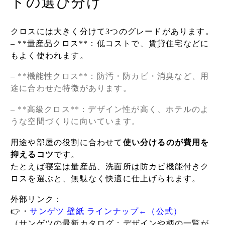
ドの選び分け
クロスには大きく分けて3つのグレードがあります。
– **量産品クロス**：低コストで、賃貸住宅などに
もよく使われます。
– **機能性クロス**：防汚・防カビ・消臭など、用
途に合わせた特徴があります。
– **高級クロス**：デザイン性が高く、ホテルのよ
うな空間づくりに向いています。
用途や部屋の役割に合わせて
使い分けるのが費用を
抑えるコツ
です。
たとえば寝室は量産品、洗面所は防カビ機能付きク
ロスを選ぶと、無駄なく快適に仕上げられます。
外部リンク：
👉・
サンゲツ 壁紙 ラインナップ←（公式）
（サンゲツの最新カタログ：デザインや柄の一覧が