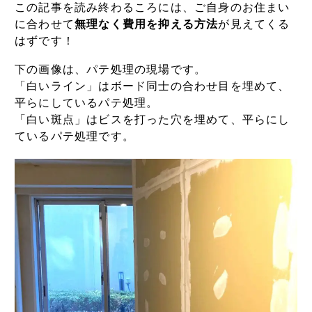
この記事を読み終わるころには、ご自身のお住まい
に合わせて
無理なく費用を抑える方法
が見えてくる
はずです！
下の画像は、パテ処理の現場です。
「白いライン」はボード同士の合わせ目を埋めて、
平らにしているパテ処理。
「白い斑点」はビスを打った穴を埋めて、平らにし
ているパテ処理です。