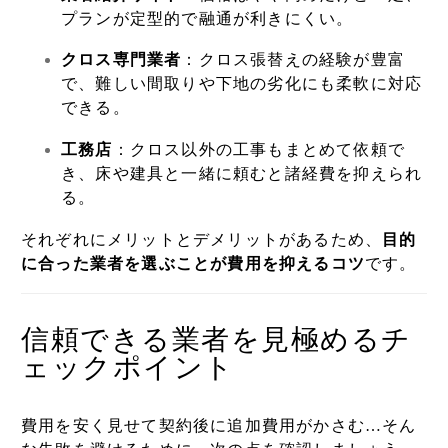
プランが定型的で融通が利きにくい。
クロス専門業者
：クロス張替えの経験が豊富
で、難しい間取りや下地の劣化にも柔軟に対応
できる。
工務店
：クロス以外の工事もまとめて依頼で
き、床や建具と一緒に頼むと諸経費を抑えられ
る。
それぞれにメリットとデメリットがあるため、
目的
に合った業者を選ぶことが費用を抑えるコツ
です。
信頼できる業者を見極めるチ
ェックポイント
費用を安く見せて契約後に追加費用がかさむ…そん