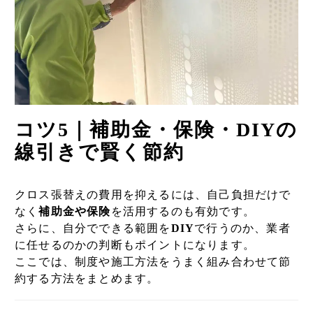
コツ5｜補助金・保険・DIYの
線引きで賢く節約
クロス張替えの費用を抑えるには、自己負担だけで
なく
補助金や保険
を活用するのも有効です。
さらに、自分でできる範囲を
DIY
で行うのか、業者
に任せるのかの判断もポイントになります。
ここでは、制度や施工方法をうまく組み合わせて節
約する方法をまとめます。