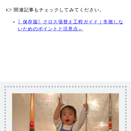
👉 関連記事もチェックしてみてください。
〖保存版〗クロス張替え工程ガイド｜失敗しな
いためのポイントと注意点←