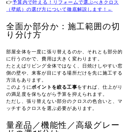
👉
予算内で叶える！リフォームで選ぶべきクロス
（壁紙）の選び方について徹底解説します！
←
全面か部分か：施工範囲の切
り分け方
部屋全体を一度に張り替えるのか、それとも部分的
に行うのかで、費用は大きく変わります。
たとえばリビング全体ではなく、日焼けしやすい窓
側の壁や、来客が目にする場所だけを先に施工する
方法もあります。
このように
ポイントを絞る工事
をすれば、仕上がり
の満足度を保ちながら予算を抑えられます。
ただし、張り替えない部分のクロスの色合いと、マ
ッチするクロスを選ぶ必要があります。
量産品／機能性／高級グレー