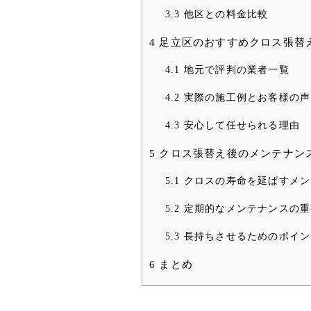
3.3
他区との料金比較
4
足立区のおすすめクロス張替
4.1
地元で評判の業者一覧
4.2
実際の施工例とお客様の声
4.3
安心して任せられる理由
5
クロス張替え後のメンテナン
5.1
クロスの寿命を延ばすメン
5.2
定期的なメンテナンスの重
5.3
長持ちさせるためのポイン
6
まとめ