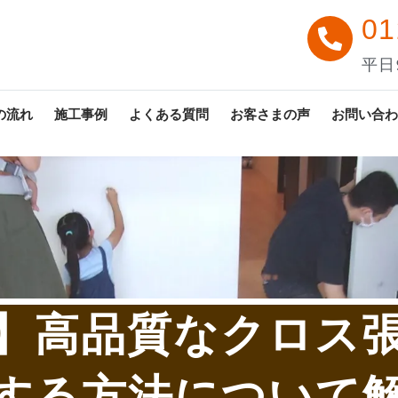
01
平日9
の流れ
施工事例
よくある質問
お客さまの声
お問い合わ
】高品質なクロス
する方法について