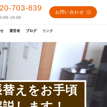
20-703-839
お問い合わせ
:00-18:00
せ
運営者
ブログ
リンク
張替えをお手頃
解説します！