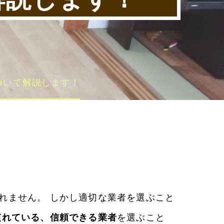
ついて解説します！
れません。 しかし適切な業者を選ぶこと
慣れている、信頼できる業者
を選ぶこと