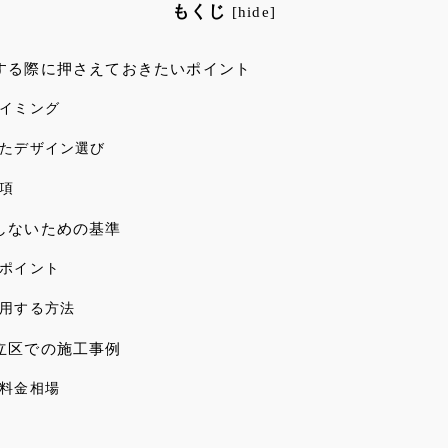
もくじ
[
hide
]
する際に押さえておきたいポイント
イミング
たデザイン選び
項
しないための基準
ポイント
用する方法
立区での施工事例
料金相場