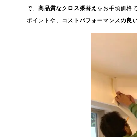
で、
高品質なクロス張替え
をお手頃価格
ポイントや、
コストパフォーマンスの良