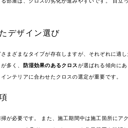
る部屋は、クロスの劣化が進みやすいです。 目立
。
たデザイン選び
さまざまなタイプが存在しますが、それぞれに適し
とが多く、
防湿効果のあるクロス
が選ばれる傾向にあ
、インテリアに合わせたクロスの選定が重要です。
項
掃が必要です。 また、施工期間中は施工箇所にア