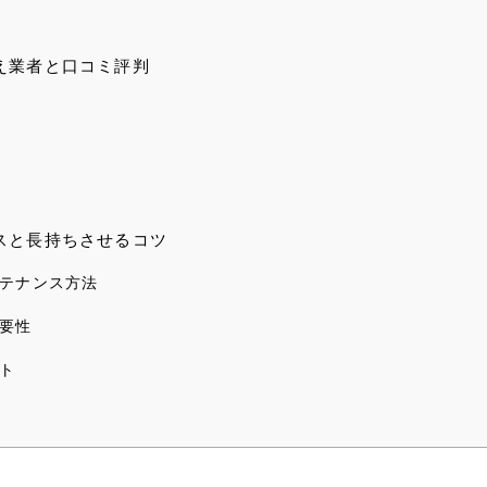
え業者と口コミ評判
スと長持ちさせるコツ
テナンス方法
要性
ト