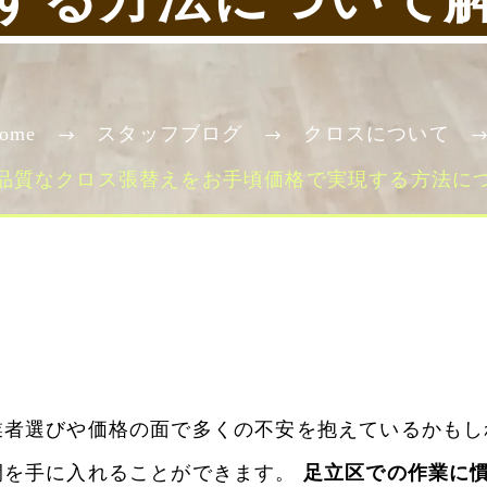
ome
スタッフブログ
クロスについて
品質なクロス張替えをお手頃価格で実現する方法に
者選びや価格の面で多くの不安を抱えているかもし
間を手に入れることができます。
足立区での作業に