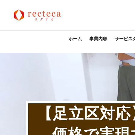
ホーム
事業内容
サービス
【足立区対応
価格で実現