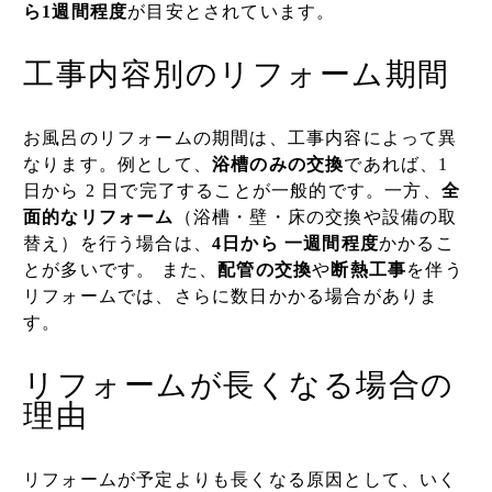
ら1週間程度
が目安とされています。
工事内容別のリフォーム期間
お風呂の
リフォームの期間は、工事内容によって異
なります。例として、
浴槽のみの交換
であれば、1
日から 2 日で完了することが一般的です。一方、
全
面的なリフォーム
（浴槽・壁・床の交換や設備の取
替え）を行う場合は、
4日から 一週間程度
かかるこ
とが多いです。 また、
配管の交換
や
断熱工事
を伴う
リフォームでは、さらに数日かかる場合がありま
す。
リフォームが長くなる場合の
理由
リフォームが予定よりも長くなる原因として、いく