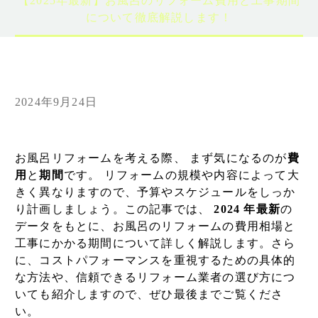
【2025年最新】お風呂のリフォーム費用と工事期間
について徹底解説します！
2024年9月24日
お風呂リフォームを考える際、 まず気になるのが
費
用
と
期間
です。 リフォームの規模や内容によって大
きく異なりますので、予算やスケジュールをしっか
り計画しましょう。この記事では、
2024 年最新
の
データをもとに、お風呂のリフォームの費用相場と
工事にかかる期間について詳しく解説します。さら
に、コストパフォーマンスを重視するための具体的
な方法や、信頼できるリフォーム業者の選び方につ
いても紹介しますので、ぜひ最後までご覧くださ
い。