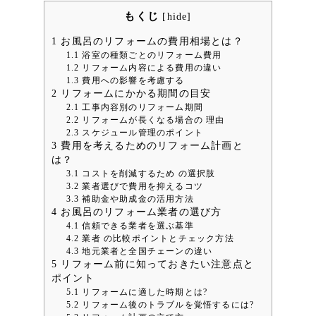
もくじ
[
hide
]
1
お風呂のリフォームの費用相場とは？
1.1
浴室の種類ごとのリフォーム費用
1.2
リフォーム内容による費用の違い
1.3
費用への影響を考慮する
2
リフォームにかかる期間の目安
2.1
工事内容別のリフォーム期間
2.2
リフォームが長くなる場合の 理由
2.3
スケジュール管理のポイント
3
費用を考えるためのリフォーム計画と
は？
3.1
コストを削減するため の選択肢
3.2
業者選びで費用を抑えるコツ
3.3
補助金や助成金の活用方法
4
お風呂のリフォーム業者の選び方
4.1
信頼できる業者を選ぶ基準
4.2
業者 の比較ポイントとチェック方法
4.3
地元業者と全国チェーンの違い
5
リフォーム前に知っておきたい注意点と
ポイント
5.1
リフォームに適した時期とは?
5.2
リフォーム後のトラブルを覚悟するには?