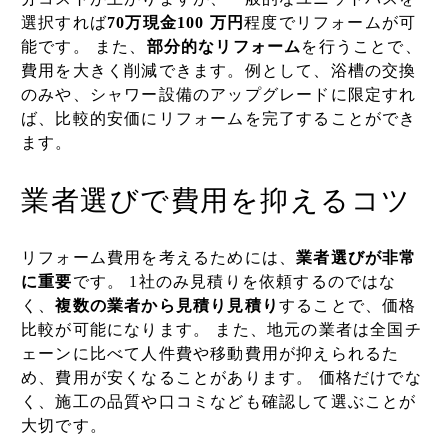
選択すれば
70万現金100 万円
程度でリフォームが可
能です。 また、
部分的なリフォーム
を行うことで、
費用を大きく削減できます。例として、浴槽の交換
のみや、シャワー設備のアップグレードに限定すれ
ば、比較的安価にリフォームを完了することができ
ます。
業者選びで費用を抑えるコツ
リフォーム費用を考えるためには、
業者選びが非常
に重要
です。 1社のみ見積りを依頼するのではな
く、
複数の業者から見積り見積り
することで、価格
比較が可能になります。 また、地元の業者は全国チ
ェーンに比べて人件費や移動費用が抑えられるた
め、費用が安くなることがあります。 価格だけでな
く、施工の品質や口コミなども確認して選ぶことが
大切です。