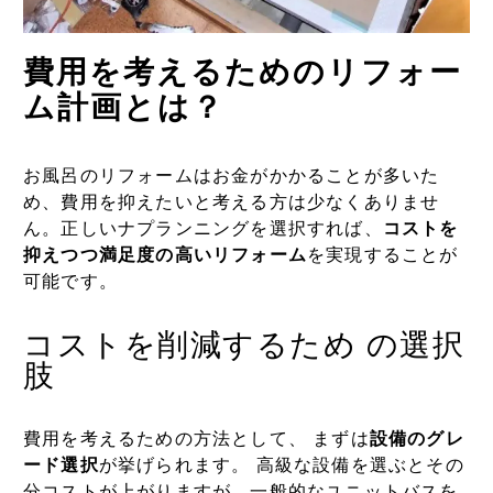
費用を考えるためのリフォー
ム計画とは？
お風呂のリフォームはお金がかかることが多いた
め、費用を抑えたいと考える方は少なくありませ
ん。正しいナプランニングを選択すれば、
コストを
抑えつつ満足度の高いリフォーム
を実現することが
可能です。
コストを削減するため の選択
肢
費用を考えるための方法として、 まずは
設備のグレ
ード選択
が挙げられます。 高級な設備を選ぶとその
分コストが上がりますが、一般的なユニットバスを