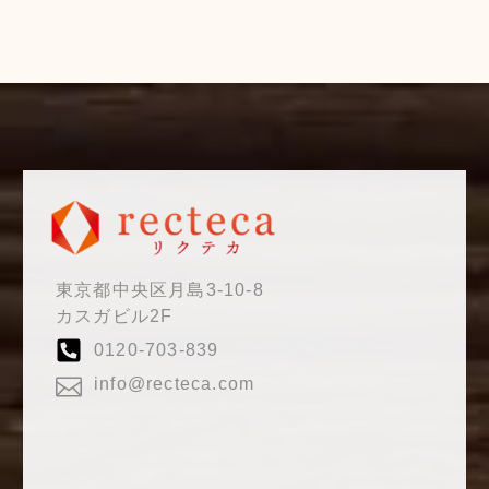
東京都中央区月島3-10-8
カスガビル2F
0120-703-839
info@recteca.com