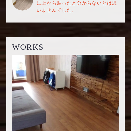
に上から貼ったと分からないとは思
いませんでした。
WORKS