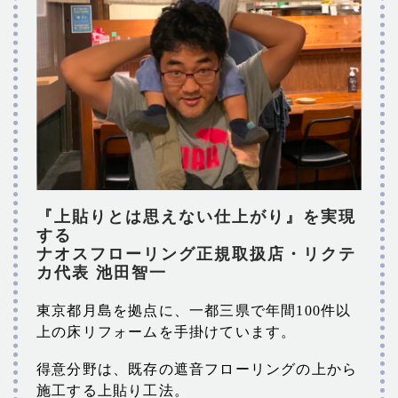
『上貼りとは思えない仕上がり』を実現
する
ナオスフローリング正規取扱店・リクテ
カ代表 池田智一
東京都月島を拠点に、一都三県で年間100件以
上の床リフォームを手掛けています。
得意分野は、既存の遮音フローリングの上から
施工する上貼り工法。