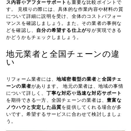
ス内容
や
アフターサポート
も重要な比較ポイントで
す。 見積りの際には、具体的な作業内容や材料の質
について詳細に説明を受け、全体のコストパフォー
マンスを確認しましょう。また、その業者の事例な
どを確認し、
自分の希望する仕上がり
が実現できる
かどうかもチェックしましょう。
地元業者と全国チェーンの違
い
リフォーム業者には、
地域密着型の業者
と
全国チェ
ーンの業者
があります。 地元の業者は、地域の事情
について詳しく、
丁寧な対応
や
迅速な対応サポート
を期待できる一方、全国チェーンの業者は、
豊富な
ノウハウと安定した品質
を提供してくれる場合が多
いです。希望するサービスに合わせて検討しましょ
う。