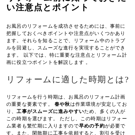
い注意点とポイント
お風呂のリフォームを成功させるためには、事前に
把握しておくべきポイントや注意点がいくつかあり
ます。それらを知ることで、リフォーム中のトラブ
ルを回避し、スムーズな進行を実現することができ
ます。 以下では、特に重要な注意点とリフォーム計
画に役立つポイントを解説します 。
リフォームに適した時期とは?
リフォームを行う時期は、お風呂のリフォーム計画
の重要な要素です。
春や秋
は作業環境が安定してお
り、
工事がスムーズに進みやすい
ため、多くの人が
この時期を選びます。 ただし、この時期はリフォー
ム業者も繁忙期に入りますので
早めの予約
が必要で
す。また、閑散期に工事を依頼すると、割引を受け