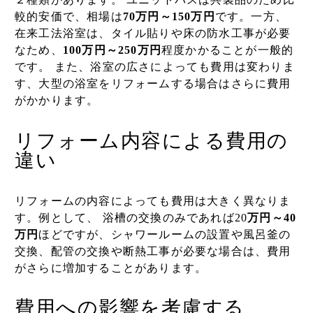
較的安価で、相場は
70万円～150万円
です。一方、
在来工法浴室は、タイル貼りや床の防水工事が必要
なため、
100万円～250万円
程度かかることが一般的
です。 また、浴室の広さによっても費用は変わりま
す、大型の浴室をリフォームする場合はさらに費用
がかかります。
リフォーム内容による費用の
違い
リフォームの内容によっても費用は大きく異なりま
す。例として、 浴槽の交換のみであれば20
万円～40
万円
ほどですが、シャワールームの設置や風呂釜の
交換、配管の交換や断熱工事が必要な場合は、費用
がさらに増加することがあります。
費用への影響を考慮する