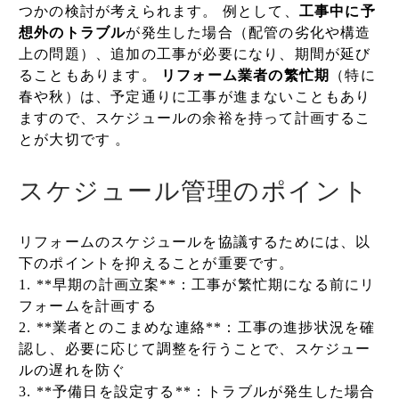
つかの検討が考えられます。 例として、
工事中に予
想外のトラブル
が発生した場合（配管の劣化や構造
上の問題）、追加の工事が必要になり、期間が延び
ることもあります。
リフォーム業者の繁忙期
（特に
春や秋）は、予定通りに工事が進まないこともあり
ますので、スケジュールの余裕を持って計画するこ
とが大切です 。
スケジュール管理のポイント
リフォームのスケジュールを協議するためには、以
下のポイントを抑えることが重要です。
1. **早期の計画立案**：工事が繁忙期になる前にリ
フォームを計画する
2. **業者とのこまめな連絡**：工事の進捗状況を確
認し、必要に応じて調整を行うことで、スケジュー
ルの遅れを防ぐ
3. **予備日を設定する**：トラブルが発生した場合