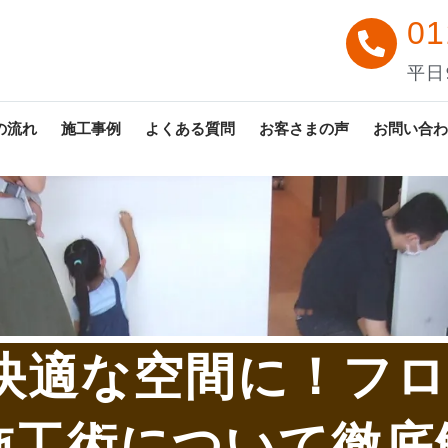
01
平日9
の流れ
施工事例
よくある質問
お客さまの声
お問い合わ
快適な空間に！フ
施工術について徹底