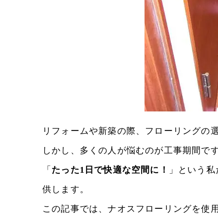
リフォームや新築の際、フローリングの
しかし、多くの人が悩むのが工事期間で
「
たった1日で快適な空間に！
」という私
供します。
この記事では、ナオスフローリングを使