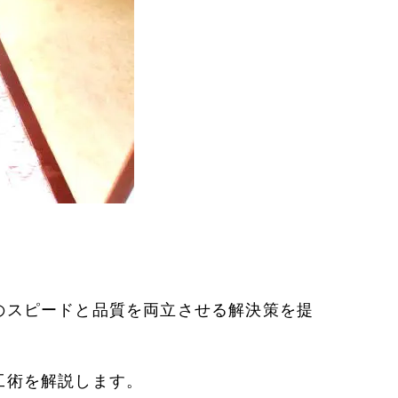
のスピードと品質を両立させる解決策を提
工術を解説します。