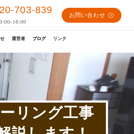
20-703-839
お問い合わせ
:00-18:00
せ
運営者
ブログ
リンク
ローリング工事
解説します！