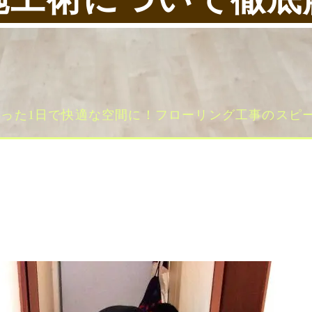
たった1日で快適な空間に！フローリング工事のスピ