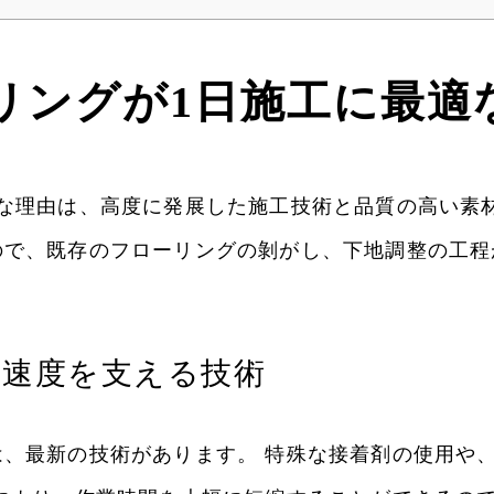
リングが1日施工に最適
な理由は、高度に発展した施工技術と品質の高い素
ので、既存のフローリングの剝がし、下地調整の工程
工速度を支える技術
、最新の技術があります。 特殊な接着剤の使用や