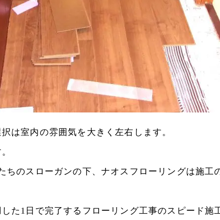
選択は室内の雰囲気を大きく左右します。
す。
たちのスローガンの下、ナオスフローリングは施工
用した1日で完了するフローリング工事のスピード施