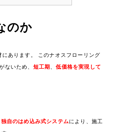
なのか
材にあります。 このナオスフローリング
がないため、
短工期
、
低価格を実現して
、
独自のはめ込み式システム
により、施工