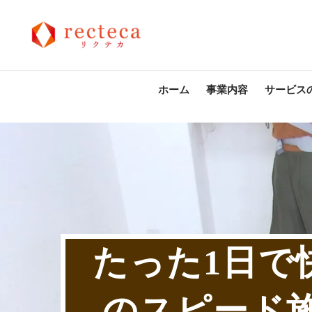
ホーム
事業内容
サービス
たった1日で
のスピード