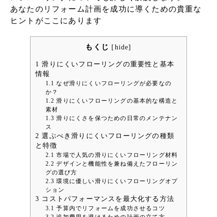
あなたのリフォーム計画を成功に導くための貴重な
ヒントがここにあります
もくじ
[
hide
]
1
滑りにくいフローリングの重要性と基本
情報
1.1
なぜ滑りにくいフローリングが必要なの
か？
1.2
滑りにくいフローリングの基本的な構造と
素材
1.3
滑りにくさを保つための日常のメンテナン
ス
2
選ぶべき滑りにくいフローリングの種類
と特徴
2.1
市場で人気の滑りにくいフローリング材料
2.2
デザインと機能性を兼ね備えたフローリン
グの選び方
2.3
環境に優しい滑りにくいフローリングオプ
ション
3
コストパフォーマンスを最大化する方法
3.1
予算内でリフォームを成功させるコツ