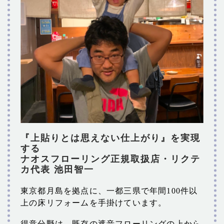
『上貼りとは思えない仕上がり』を実現
する
ナオスフローリング正規取扱店・リクテ
カ代表 池田智一
東京都月島を拠点に、一都三県で年間100件以
上の床リフォームを手掛けています。
得意分野は、既存の遮音フローリングの上から