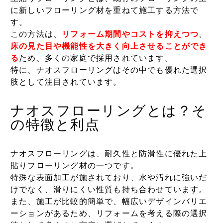
に新しいフローリング材を重ねて施工する方法で
す。
この方法は、
リフォーム期間やコストを抑えつつ
、
床の見た目や機能性を大きく向上させることができ
る
ため、多くの家庭で採用されています。
特に、ナオスフローリングはその中でも優れた選択
肢として注目されています。
ナオスフローリングとは？そ
の特徴と利点
ナオスフローリングは、耐久性と防滑性に優れた上
貼りフローリング材の一つです。
特殊な表面加工が施されており、水や汚れに強いだ
けでなく、滑りにくい性質も持ち合わせています。
また、施工が比較的簡単で、幅広いデザインバリエ
ーションがあるため、リフォームを考える際の選択