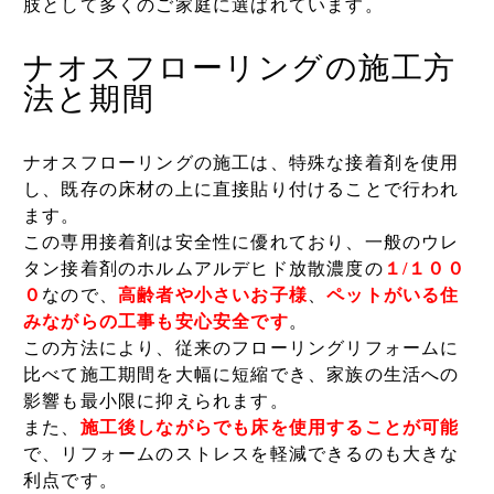
肢として多くのご家庭に選ばれています。
ナオスフローリングの施工方
法と期間
ナオスフローリングの施工は、特殊な接着剤を使用
し、既存の床材の上に直接貼り付けることで行われ
ます。
この専用接着剤は安全性に優れており、一般のウレ
タン接着剤のホルムアルデヒド放散濃度の
１/１００
０
なので、
高齢者や小さいお子様
、
ペットがいる住
みながらの工事も安心安全です
。
この方法により、従来のフローリングリフォームに
比べて施工期間を大幅に短縮でき、家族の生活への
影響も最小限に抑えられます。
また、
施工後しながらでも床を使用することが可能
で、リフォームのストレスを軽減できるのも大きな
利点です。