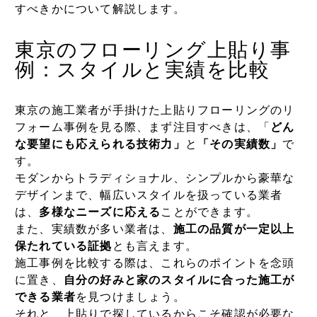
すべきかについて解説します。
東京のフローリング上貼り事
例：スタイルと実績を比較
東京の施工業者が手掛けた上貼りフローリングのリ
フォーム事例を見る際、まず注目すべきは、「
どん
な要望にも応えられる技術力」
と
「その実績数」
で
す。
モダンからトラディショナル、シンプルから豪華な
デザインまで、幅広いスタイルを扱っている業者
は、
多様なニーズに応える
ことができます。
また、実績数が多い業者は、
施工の品質が一定以上
保たれている証拠
とも言えます。
施工事例を比較する際は、これらのポイントを念頭
に置き、
自分の好みと家のスタイルに合った施工が
できる業者
を見つけましょう。
それと、上貼りで探しているからこそ確認が必要な