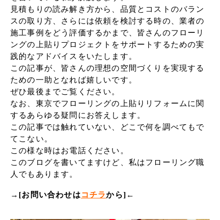
見積もりの読み解き方から、品質とコストのバラン
スの取り方、さらには依頼を検討する時の、業者の
施工事例をどう評価するかまで、皆さんのフローリ
ングの上貼りプロジェクトをサポートするための実
践的なアドバイスをいたします。
この記事が、皆さんの理想の空間づくりを実現する
ための一助となれば嬉しいです。
ぜひ最後までご覧ください。
なお、東京でフローリングの上貼りリフォームに関
するあらゆる疑問にお答えします。
この記事では触れていない、どこで何を調べてもで
てこない。
この様な時はお電話ください。
このブログを書いてますけど、私はフローリング職
人でもあります。
→[
お問い合わせは
コチラ
から
]←