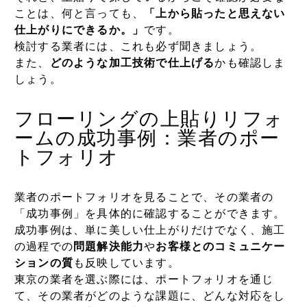
ことは、何と言っても、
「上から貼ったと思えない
仕上がりにできるか。」
です。
検討する業者には、これも必ず聞きましょう。
また、
どのような加工技術で仕上げる
かも確認しま
しょう。
フローリングの上貼りリフォ
ームの成功事例：業者のポー
トフォリオ
業者のポートフォリオを見ることで、その業者の
「成功事例」を具体的に確認することができます。
成功事例は、単に美しい仕上がりだけでなく、施工
の過程での
問題解決能力
や
お客様とのコミュニケー
ションの質
も反映しています。
東京の業者を選ぶ際には、ポートフォリオを通じ
て、その業者がどのような課題に、どんな対応をし