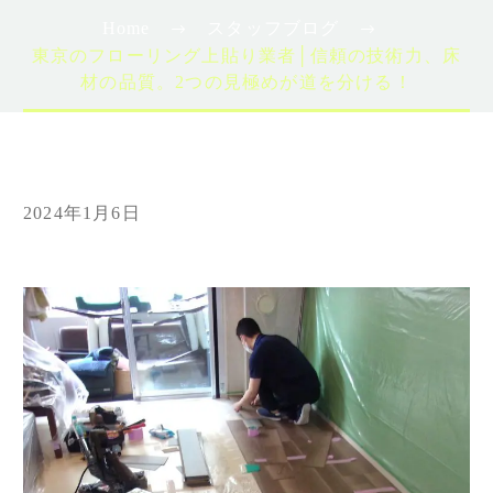
Home
スタッフブログ
東京のフローリング上貼り業者│信頼の技術力、床
材の品質。2つの見極めが道を分ける！
2024年1月6日