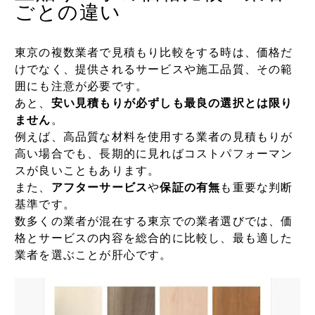
ごとの違い
東京の複数業者で見積もり比較をする時は、価格だ
けでなく、提供されるサービスや施工品質、その範
囲にも注意が必要です。
あと、
安い見積もりが必ずしも最良の選択とは限り
ません
。
例えば、高品質な材料を使用する業者の見積もりが
高い場合でも、
長期的に見ればコストパフォーマン
スが良いこともあります。
また、
アフターサービス
や
保証の有無
も重要な判断
基準です。
数多くの業者が混在する東京での業者選びでは、価
格とサービスの内容を総合的に比較し、最も適した
業者を選ぶことが肝心です。