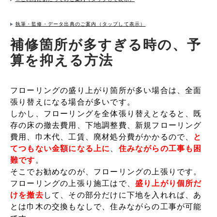
執筆・監修・データ出典のご案内（タップして表示）
補修箇所が多すぎる時の、予
算を抑える方法
フローリングの盛り上がり箇所が多い場合は、全面
張り替えになる場合が多いです。
しかし、フローリングを全体張り替えとなると、既
存の床の撤去費用、下地調整費、新規フローリング
費用、巾木代、工賃、廃材処分費がかかるので、
と
てつもない金額になる上に
、
住みながらの工事も困
難です
。
そこでお勧めなのが、フローリングの上張りです。
フローリングの上張り施工はで、
盛り上がり個所だ
けを撤去
して、その部分だけに下地を入れれば、あ
とは巾木の交換もなしで、住みながらの工事が可能