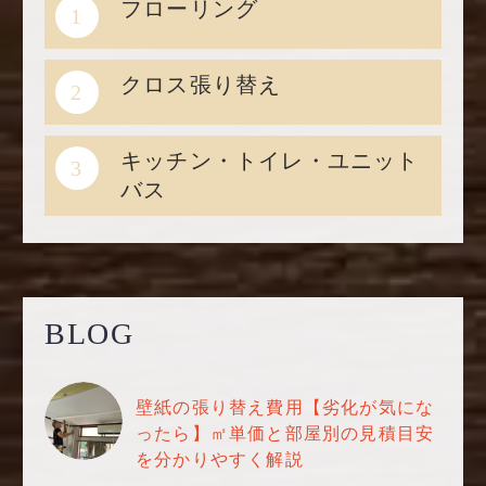
フローリング
1
クロス張り替え
2
キッチン・トイレ・ユニット
3
バス
BLOG
壁紙の張り替え費用【劣化が気にな
ったら】㎡単価と部屋別の見積目安
を分かりやすく解説