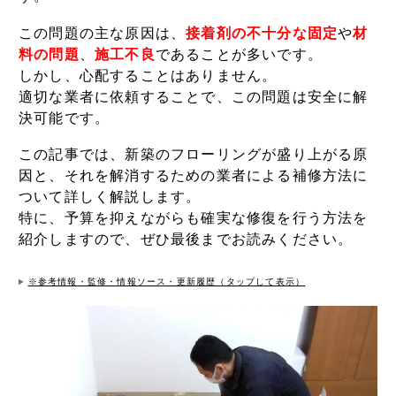
この問題の主な原因は、
接着剤の不十分な固定
や
材
料の問題
、
施工不良
であることが多いです。
しかし、心配することはありません。
適切な業者に依頼することで、この問題は安全に解
決可能です。
この記事では、新築のフローリングが盛り上がる原
因と、それを解消するための業者による補修方法に
ついて詳しく解説します。
特に、予算を抑えながらも確実な修復を行う方法を
紹介しますので、ぜひ最後までお読みください。
※参考情報・監修・情報ソース・更新履歴（タップして表示）