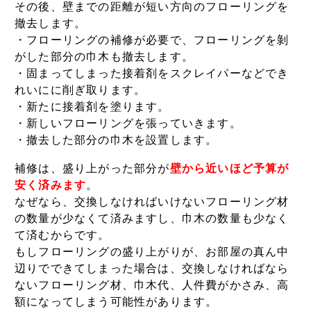
その後、壁までの距離が短い方向のフローリングを
撤去します。
・フローリングの補修が必要で、フローリングを剝
がした部分の巾木も撤去します。
・固まってしまった接着剤をスクレイパーなどでき
れいにに削ぎ取ります。
・新たに接着剤を塗ります。
・新しいフローリングを張っていきます。
・撤去した部分の巾木を設置します。
補修は、盛り上がった部分が
壁から近いほど予算が
安く済みます
。
なぜなら、交換しなければいけないフローリング材
の数量が少なくて済みますし、巾木の数量も少なく
て済むからです。
もしフローリングの盛り上がりが、お部屋の真ん中
辺りでできてしまった場合は、交換しなければなら
ないフローリング材、巾木代、人件費がかさみ、高
額になってしまう可能性があります。