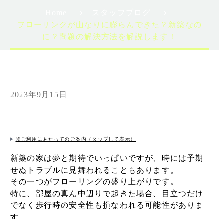
Home
スタッフブログ
フローリングが山なりに膨らんできた？新築なの
に？問題の解決方法を解説します！
2023年9月15日
※ご利用にあたってのご案内（タップして表示）
新築の家は夢と期待でいっぱいですが、時には予期
せぬトラブルに見舞われることもあります。
その一つがフローリングの盛り上がりです。
特に、部屋の真ん中辺りで起きた場合、目立つだけ
でなく歩行時の安全性も損なわれる可能性がありま
す。