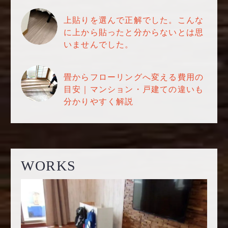
上貼りを選んで正解でした。こんな
に上から貼ったと分からないとは思
いませんでした。
畳からフローリングへ変える費用の
目安｜マンション・戸建ての違いも
分かりやすく解説
WORKS