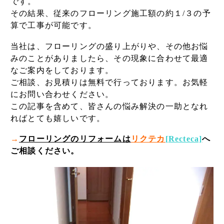
です。
その結果、従来のフローリング施工額の約１/３の予
算で工事が可能です。
当社は、フローリングの盛り上がりや、その他お悩
みのことがありましたら、その現象に合わせて最適
なご案内をしております。
ご相談、お見積りは無料で行っております。お気軽
にお問い合わせください。
この記事を含めて、皆さんの悩み解決の一助となれ
ればとても嬉しいです。
→
フローリングのリフォームは
リクテカ
[
Recteca]
へ
ご相談ください。