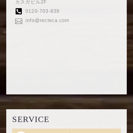
カスガビル2F
0120-703-839
info@recteca.com
SERVICE