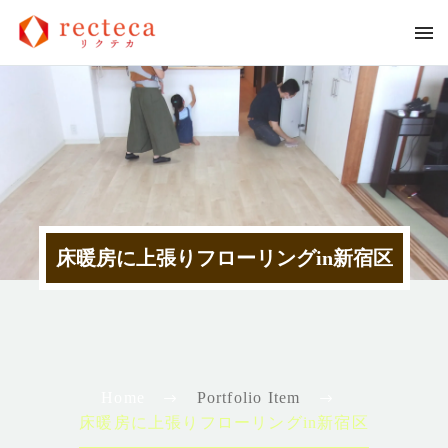
床暖房に上張りフローリングin新宿区
Home
Portfolio Item
床暖房に上張りフローリングin新宿区