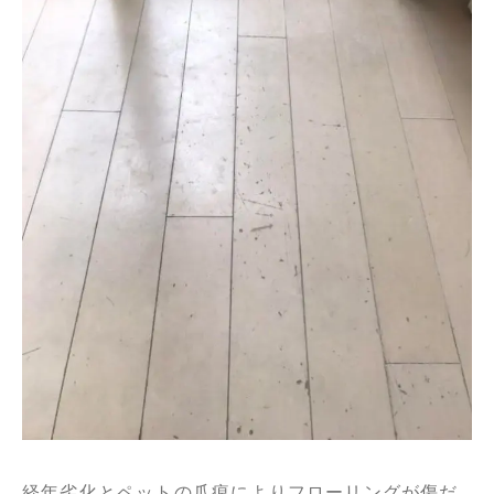
経年劣化とペットの爪痕によりフローリングが傷だ