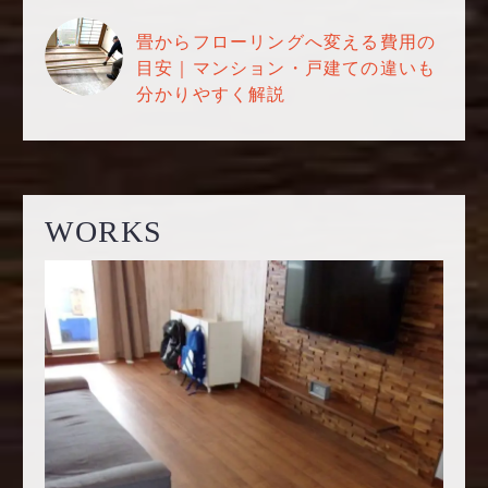
畳からフローリングへ変える費用の
目安｜マンション・戸建ての違いも
分かりやすく解説
WORKS