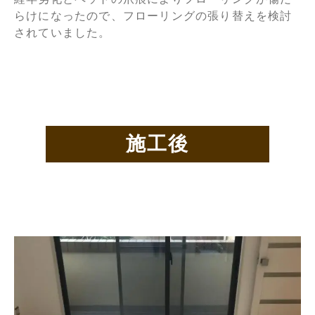
らけになったので、フローリングの張り替えを検討
されていました。
施工後