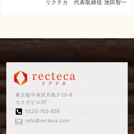
リクテカ 代表取締役 池田智一
東京都中央区月島3-10-8
カスガビル2F
0120-703-839
info@recteca.com