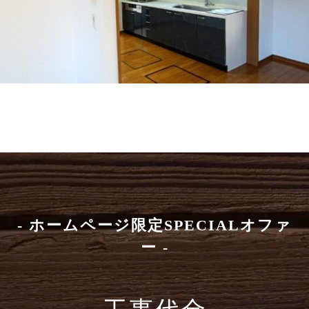
- ホームページ限定SPECIALオファ
ー -