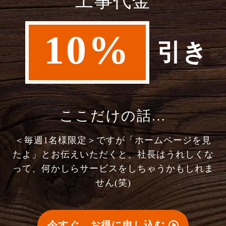
工事代金
10%
引き
ここだけの話…
＜毎週1名様限定＞ですが「ホームページを見
たよ」とお伝えいただくと、社長はうれしくな
って、何かしらサービスをしちゃうかもしれま
せん(笑)
今すぐ、お得に申し込む