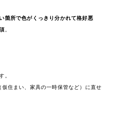
い箇所で色がくっきり分かれて格好悪
須
。
す。
（仮住まい、家具の一時保管など）に直せ