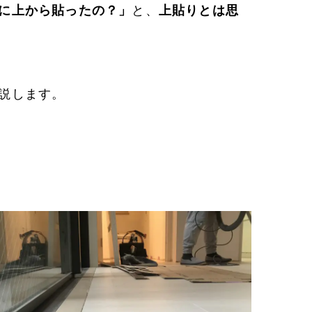
に上から貼ったの？」
と、
上貼りとは思
説します。