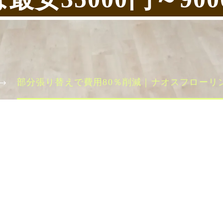
部分張り替えで費用80％削減｜ナオスフローリングは