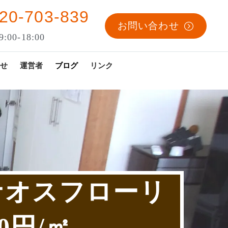
20-703-839
お問い合わせ
:00-18:00
せ
運営者
ブログ
リンク
ナオスフローリ
0円/㎡