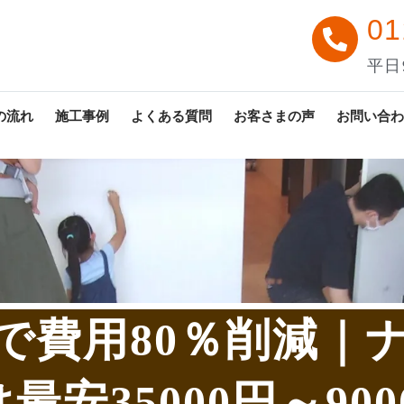
01
平日9
の流れ
施工事例
よくある質問
お客さまの声
お問い合わ
で費用80％削減｜
最安35000円～900