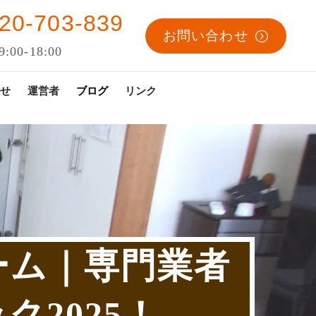
20-703-839
お問い合わせ
:00-18:00
せ
運営者
ブログ
リンク
ーム｜専門業者
2025！