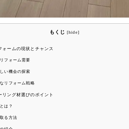
もくじ
[
hide
]
フォームの現状とチャンス
リフォーム需要
しい機会の探索
なリフォーム戦略
ーリング材選びのポイント
とは？
取る方法