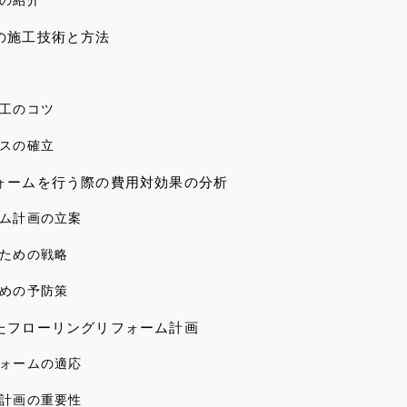
の紹介
の施工技術と方法
工のコツ
スの確立
ォームを行う際の費用対効果の分析
ム計画の立案
ための戦略
めの予防策
たフローリングリフォーム計画
ォームの適応
計画の重要性