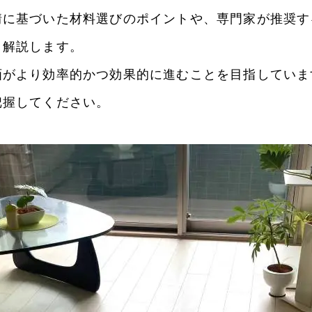
情に基づいた材料選びのポイントや、
専門家が推奨す
く解説します。
画がより効率的かつ効果的に進むことを目指していま
把握してください。