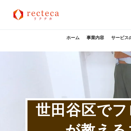
ホーム
事業内容
サービス
世田谷区でフ
が教える