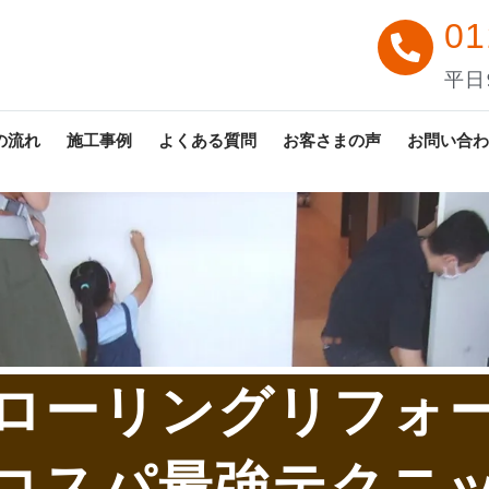
01
平日9
の流れ
施工事例
よくある質問
お客さまの声
お問い合わ
ローリングリフォ
コスパ最強テクニック