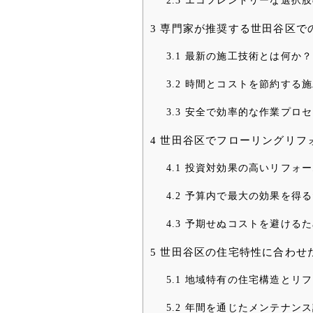
2.3
エコフレンドリーな選択肢
3
専門家が推奨する世田谷区で
3.1
最新の施工技術とは何か？
3.2
時間とコストを節約する施
3.3
安全で効率的な作業プロセ
4
世田谷区でフローリングリフ
4.1
投資対効果の高いリフォー
4.2
予算内で最大の効果を得る
4.3
予期せぬコストを避けるた
5
世田谷区の住宅特性に合わせ
5.1
地域特有の住宅構造とリフ
5.2
年間を通じたメンテナンス