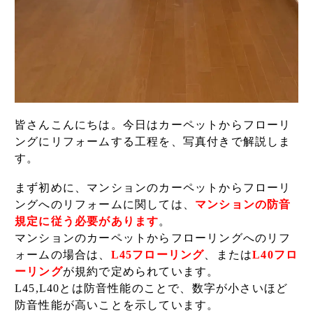
皆さんこんにちは。今日はカーペットからフローリ
ングにリフォームする工程を、写真付きで解説しま
す。
まず初めに、マンションのカーペットからフローリ
ングへのリフォームに関しては、
マンションの防音
規定に従う必要があります
。
マンションのカーペットからフローリングへのリフ
ォームの場合は、
L45フローリング
、または
L40フロ
ーリング
が規約で定められています。
L45,L40とは防音性能のことで、数字が小さいほど
防音性能が高いことを示しています。