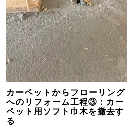
カーペットからフローリング
へのリフォーム工程③：カー
ペット用ソフト巾木を撤去す
る