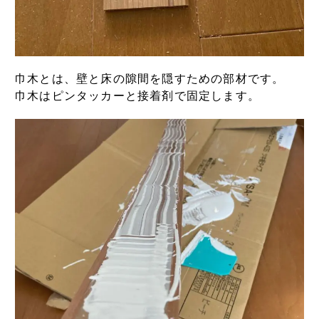
巾木とは、壁と床の隙間を隠すための部材です。
巾木はピンタッカーと接着剤で固定します。