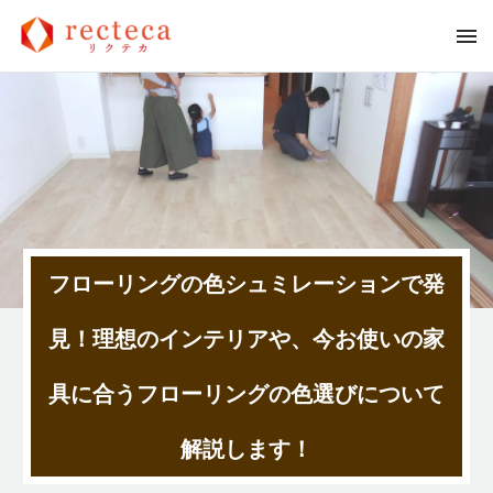
フローリングの色シュミレーションで発
見！理想のインテリアや、今お使いの家
具に合うフローリングの色選びについて
解説します！