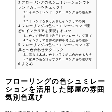
3
フローリングの色シュミレーションでト
レンドカラーをチェック！
3.1
今年のトレンド：フローリング色の最新動
向
3.2
トレンドを取り入れたインテリアの例
4
フローリングの色シュミレーションで理
想のインテリアを実現するコツ
4.1
色の心理効果を利用したフローリング選び
4.2
インテリア全体の調和を考えた色の選択
5
フローリングの色シュミレーション：家
具との色合わせテクニック
5.1
異なる木材の色を上手く組み合わせる方法
5.2
家具の色を活かすフローリング色の選び方
6
まとめ
フローリングの色シュミレー
ションを活用した部屋の雰囲
気別色選び