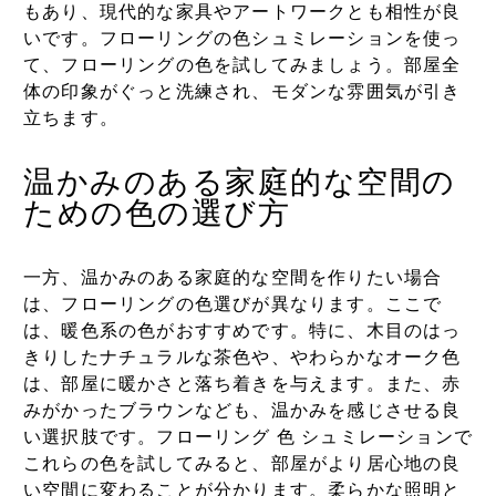
もあり、現代的な家具やアートワークとも相性が良
いです。フローリングの色シュミレーションを使っ
て、フローリングの色を試してみましょう。部屋全
体の印象がぐっと洗練され、モダンな雰囲気が引き
立ちます。
温かみのある家庭的な空間の
ための色の選び方
一方、温かみのある家庭的な空間を作りたい場合
は、フローリングの色選びが異なります。ここで
は、暖色系の色がおすすめです。特に、木目のはっ
きりしたナチュラルな茶色や、やわらかなオーク色
は、部屋に暖かさと落ち着きを与えます。また、赤
みがかったブラウンなども、温かみを感じさせる良
い選択肢です。フローリング 色 シュミレーションで
これらの色を試してみると、部屋がより居心地の良
い空間に変わることが分かります。柔らかな照明と