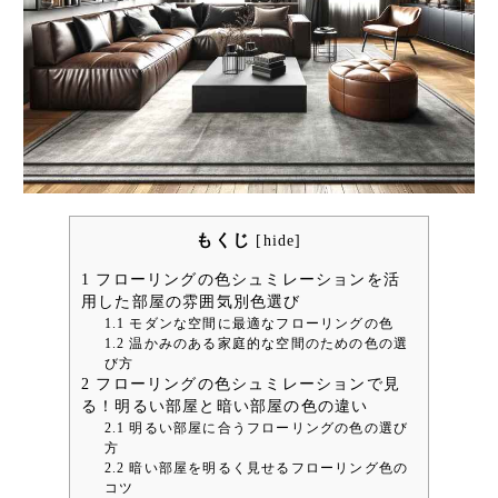
もくじ
[
hide
]
1
フローリングの色シュミレーションを活
用した部屋の雰囲気別色選び
1.1
モダンな空間に最適なフローリングの色
1.2
温かみのある家庭的な空間のための色の選
び方
2
フローリングの色シュミレーションで見
る！明るい部屋と暗い部屋の色の違い
2.1
明るい部屋に合うフローリングの色の選び
方
2.2
暗い部屋を明るく見せるフローリング色の
コツ