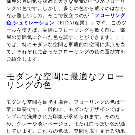
部屋の雰囲気を決める大きな要素の一つがフローリ
ングの色です。しかし、多くの色から選ぶのはなか
なか難しいもの。そこで役立つのが「
フローリング
色 シュミレーション
（EIDAI産業）
」
です。このツ
ールを使えば、実際にフローリングを敷く前に、部
屋の雰囲気に合った色を試すことができます。ここ
では、特にモダンな空間と家庭的な空間に焦点を当
て、それぞれに合ったフローリングの色の選び方を
ご紹介します。
モダンな空間に最適なフロー
リングの色
モダンな空間を目指す場合、フローリングの色は非
常に重要です。一般的に、モダンなデザインではシ
ンプルで洗練された印象が求められます。そのた
め、グレーや淡いベージュ、または白っぽい色が適
しています。これらの色は、空間を広く見せる効果