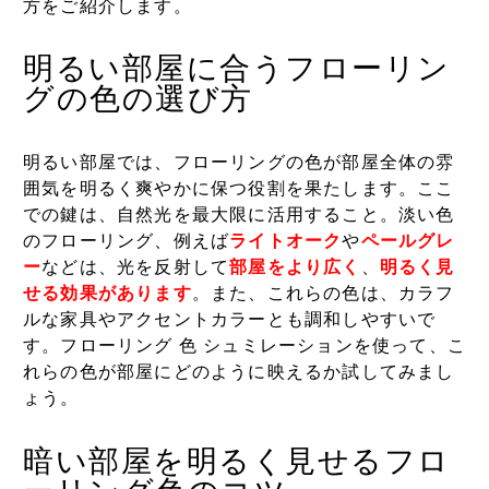
方をご紹介します。
明るい部屋に合うフローリン
グの色の選び方
明るい部屋では、フローリングの色が部屋全体の雰
囲気を明るく爽やかに保つ役割を果たします。ここ
での鍵は、自然光を最大限に活用すること。淡い色
のフローリング、例えば
ライトオーク
や
ペールグレ
ー
などは、光を反射して
部屋をより広く
、
明るく見
せる効果があります
。また、これらの色は、カラフ
ルな家具やアクセントカラーとも調和しやすいで
す。フローリング 色 シュミレーションを使って、こ
れらの色が部屋にどのように映えるか試してみまし
ょう。
暗い部屋を明るく見せるフロ