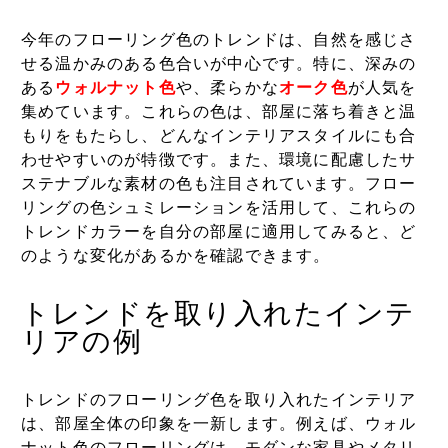
今年のフローリング色のトレンドは、自然を感じさ
せる温かみのある色合いが中心です。特に、深みの
ある
ウォルナット色
や、柔らかな
オーク色
が人気を
集めています。これらの色は、部屋に落ち着きと温
もりをもたらし、どんなインテリアスタイルにも合
わせやすいのが特徴です。また、環境に配慮したサ
ステナブルな素材の色も注目されています。フロー
リングの色シュミレーションを活用して、これらの
トレンドカラーを自分の部屋に適用してみると、ど
のような変化があるかを確認できます。
トレンドを取り入れたインテ
リアの例
トレンドのフローリング色を取り入れたインテリア
は、部屋全体の印象を一新します。例えば、ウォル
ナット色のフローリングは、モダンな家具やメタリ