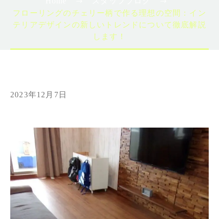
Home
スタッフブログ
フローリングのチェリー柄で作る理想の空間：イン
テリアデザインの新しいトレンドについて徹底解説
します！
2023年12月7日