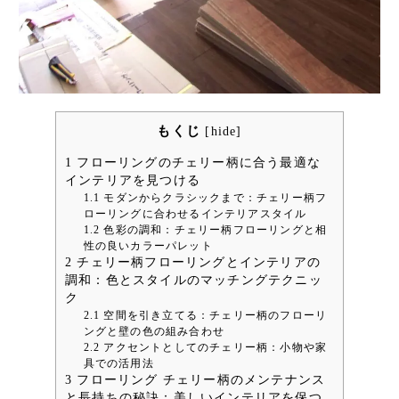
もくじ
[
hide
]
1
フローリングのチェリー柄に合う最適な
インテリアを見つける
1.1
モダンからクラシックまで：チェリー柄フ
ローリングに合わせるインテリアスタイル
1.2
色彩の調和：チェリー柄フローリングと相
性の良いカラーパレット
2
チェリー柄フローリングとインテリアの
調和：色とスタイルのマッチングテクニッ
ク
2.1
空間を引き立てる：チェリー柄のフローリ
ングと壁の色の組み合わせ
2.2
アクセントとしてのチェリー柄：小物や家
具での活用法
3
フローリング チェリー柄のメンテナンス
と長持ちの秘訣：美しいインテリアを保つ