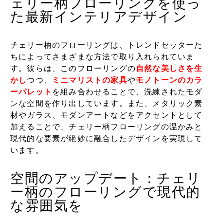
ェリー柄フローリングを使っ
た最新インテリアデザイン
チェリー柄のフローリングは、トレンドセッターた
ちによってさまざまな方法で取り入れられていま
す。彼らは、このフローリングの
自然な美しさを生
かし
つつ、
ミニマリストの家具
や
モノトーンのカラ
ーパレット
を組み合わせることで、洗練されたモダ
ンな空間を作り出しています。また、メタリック素
材やガラス、モダンアートなどをアクセントとして
加えることで、チェリー柄フローリングの温かみと
現代的な要素が絶妙に融合したデザインを実現して
います。
空間のアップデート：チェリ
ー柄のフローリングで現代的
な雰囲気を