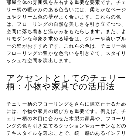
部屋全体の雰囲気を左右する重要な要素です。チェ
リー柄の暖かみのある色合いには、柔らかなベージ
ュやクリーム色の壁がよく合います。これらの色
は、フローリングの自然な美しさを引き立てつつ、
空間に落ち着きと温かみをもたらします。また、よ
りモダンな印象を求める場合は、グレーや淡いブル
ーの壁がおすすめです。これらの色は、チェリー柄
フローリングの豊かな色合いを引き立て、スタイリ
ッシュな空間を演出します。
アクセントとしてのチェリー
柄：小物や家具での活用法
チェリー柄のフローリングをさらに際立たせるため
には、小物や家具の選び方も重要です。例えば、チ
ェリー柄の木目に合わせた木製の家具や、フローリ
ングの色を引き立てるクッションやカーテンなどの
テキスタイルを選ぶことで、統一感のあるインテリ