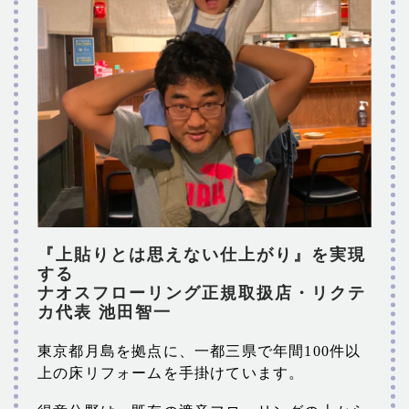
『上貼りとは思えない仕上がり』を実現
する
ナオスフローリング正規取扱店・リクテ
カ代表 池田智一
東京都月島を拠点に、一都三県で年間100件以
上の床リフォームを手掛けています。