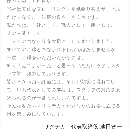
比べてみてください。
当社は安価なフローリング・壁紙張り替えサービス
だけでなく、「対応の良さ」も自慢です。
私たちは、会社として、職人として、親として、一
人の人間として、
「人とのつながりを大切に」してまいりました。
すべてのご縁とつながれるわけではありませんが、
一度、ご縁をいただいたからには、
知り合えてよかった！と思っていただけるようスタ
ッフ皆、努力しております。
皆さまから頂く評価には、それが如実に現れてい
て、いち代表としての本心は、スタッフの対応を褒
められるのが一番うれしいんですよ。
そんな私たち＜リクテカ＞があなたのお役に立てる
日を楽しみにしています。
リクテカ 代表取締役 池田智一