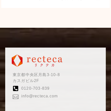
東京都中央区月島3-10-8
カスガビル2F
0120-703-839
info@recteca.com