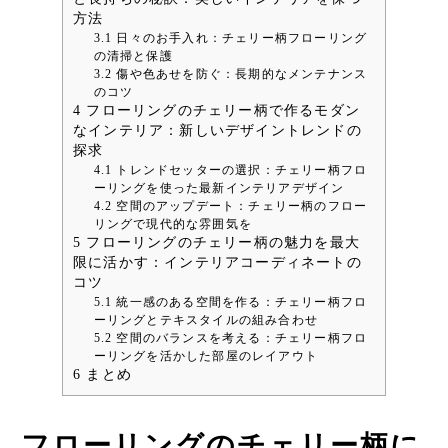
方法
3.1
日々のお手入れ：チェリー柄フローリング
の清掃と保護
3.2
傷や色あせを防ぐ：長期的なメンテナンス
のコツ
4
フローリングのチェリー柄で作るモダン
なインテリア：新しいデザイントレンドの
探求
4.1
トレンドセッターの選択：チェリー柄フロ
ーリングを使った最新インテリアデザイン
4.2
空間のアップデート：チェリー柄のフロー
リングで現代的な雰囲気を
5
フローリングのチェリー柄の魅力を最大
限に活かす：インテリアコーディネートの
コツ
5.1
統一感のある空間を作る：チェリー柄フロ
ーリングとテキスタイルの組み合わせ
5.2
空間のバランスを考える：チェリー柄フロ
ーリングを活かした部屋のレイアウト
6
まとめ
フローリングのチェリー柄に