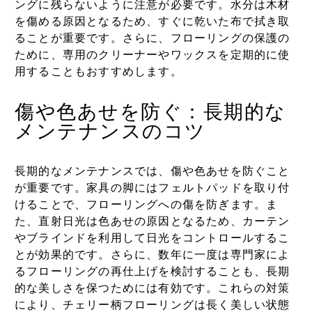
ングに残らないように注意が必要です。水分は木材
を傷める原因となるため、すぐに乾いた布で拭き取
ることが重要です。さらに、フローリングの保護の
ために、専用のクリーナーやワックスを定期的に使
用することもおすすめします。
傷や色あせを防ぐ：長期的な
メンテナンスのコツ
長期的なメンテナンスでは、傷や色あせを防ぐこと
が重要です。家具の脚にはフェルトパッドを取り付
けることで、フローリングへの傷を防ぎます。ま
た、直射日光は色あせの原因となるため、カーテン
やブラインドを利用して日光をコントロールするこ
とが効果的です。さらに、数年に一度は専門家によ
るフローリングの再仕上げを検討することも、長期
的な美しさを保つためには有効です。これらの対策
により、チェリー柄フローリングは長く美しい状態