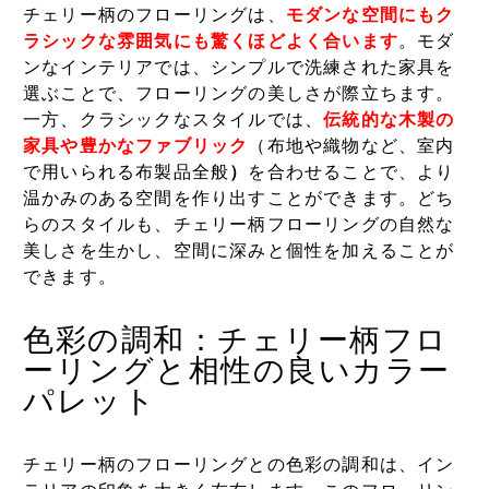
チェリー柄のフローリングは、
モダンな空間にもク
ラシックな雰囲気にも驚くほどよく合います
。モダ
ンなインテリアでは、シンプルで洗練された家具を
選ぶことで、フローリングの美しさが際立ちます。
一方、クラシックなスタイルでは、
伝統的な木製の
家具や豊かなファブリック
（布地や織物など、室内
で用いられる布製品全般
）
を合わせることで、より
温かみのある空間を作り出すことができます。どち
らのスタイルも、チェリー柄フローリングの自然な
美しさを生かし、空間に深みと個性を加えることが
できます。
色彩の調和：チェリー柄フロ
ーリングと相性の良いカラー
パレット
チェリー柄のフローリングとの色彩の調和は、イン