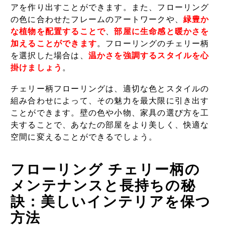
アを作り出すことができます。また、フローリング
の色に合わせたフレームのアートワークや、
緑豊か
な植物を配置することで
、
部屋に生命感と暖かさを
加えることができます
。フローリングのチェリー柄
を選択した場合は、
温かさを強調するスタイルを心
掛けましょう
。
チェリー柄フローリングは、適切な色とスタイルの
組み合わせによって、その魅力を最大限に引き出す
ことができます。壁の色や小物、家具の選び方を工
夫することで、あなたの部屋をより美しく、快適な
空間に変えることができるでしょう。
フローリング チェリー柄の
メンテナンスと長持ちの秘
訣：美しいインテリアを保つ
方法