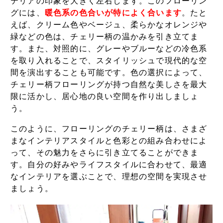
テリアの印象を大きく左右します。このフローリン
グには、
暖色系の色合いが特によく合います
。たと
えば、クリーム色やベージュ、柔らかなオレンジや
緑などの色は、チェリー柄の温かみを引き立てま
す。また、対照的に、グレーやブルーなどの冷色系
を取り入れることで、スタイリッシュで現代的な空
間を演出することも可能です。色の選択によって、
チェリー柄フローリングが持つ自然な美しさを最大
限に活かし、居心地の良い空間を作り出しましょ
う。
このように、フローリングのチェリー柄は、さまざ
まなインテリアスタイルと色彩との組み合わせによ
って、その魅力をさらに引き立てることができま
す。自分の好みやライフスタイルに合わせて、最適
なインテリアを選ぶことで、理想の空間を実現させ
ましょう。