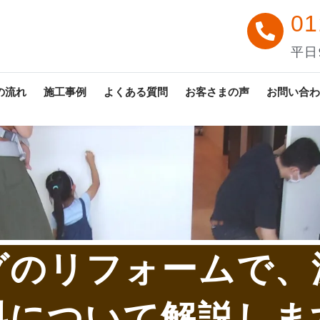
01
平日9
の流れ
施工事例
よくある質問
お客さまの声
お問い合わ
グのリフォームで、
料について解説しま