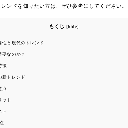
トレンドを知りたい方は、ぜひ参考にしてください。
もくじ
[
hide
]
要性と現代のトレンド
重要なのか？
特徴
の新トレンド
意点
リット
スト
点