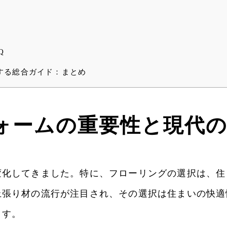
Q
する総合ガイド：まとめ
ォームの重要性と現代
変化してきました。特に、フローリングの選択は、住
上張り材の流行が注目され、その選択は住まいの快適
ます。