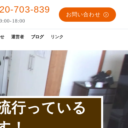
20-703-839
お問い合わせ
:00-18:00
せ
運営者
ブログ
リンク
流行っている
す！