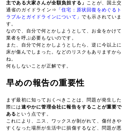
主である大家さんが全額負担する」
ことが、国土交
通省のガイドライン⇒
「住宅：原状回復をめぐるト
ラブルとガイドラインについて」
でも示されていま
す。
なので、自分で何とかしようとして、お金をかけて
業者を呼ぶ必要もないのです。
また、自分で何とかしようとしたら、逆に今以上に
床が傷んでしまった。などのリスクもありますから
ね。
何もしないことが正解です。
早めの報告の重要性
まず最初に知っておくべきことは、問題が発生した
際には
速やかに管理会社に報告をすることが重要で
ある
という点です。
これにより、ニス、ワックスが剝がれて、傷付きや
すくなった場所が生活中に損傷するなど、問題が悪