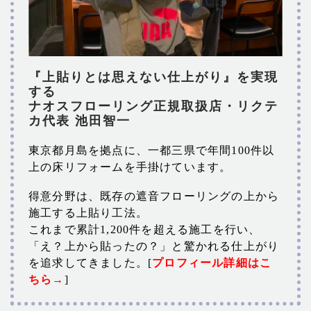
『上貼りとは思えない仕上がり』を実現
する
ナオスフローリング正規取扱店・リクテ
カ代表 池田智一
東京都月島を拠点に、一都三県で年間100件以
上の床リフォームを手掛けています。
得意分野は、既存の遮音フローリングの上から
施工する上貼り工法。
これまで累計1,200件を超える施工を行い、
「え？上から貼ったの？」と驚かれる仕上がり
を追求してきました。[
プロフィール詳細はこ
ちら→
]