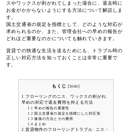
スやワックスが剥がれてしまった場合に、退去時に
お金がかからないようにする方法について解説しま
す。
国土交通省の規定を指標として、どのような対応が
求められるのか、また、管理会社への早めの報告が
どれほど重要なのかについても触れていきます。
賃貸での快適な生活を送るためにも、トラブル時の
正しい対応方法を知っておくことは非常に重要で
す。
もくじ
[
hide
]
1
フローリングのニス、ワックスの剥がれ:
早めの対応で退去費用を抑える方法
1.1
早めの報告の重要性
1.2
国土交通省の規定を指標にした対応策
1.3
修復の方法とその費用
1.4
まとめ
2
賃貸物件のフローリングトラブル: ニス・