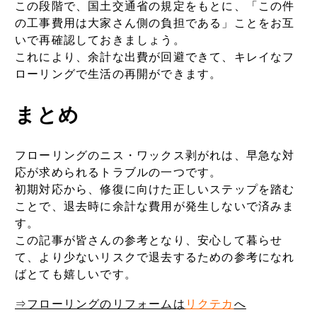
この段階で、国土交通省の規定をもとに、「この件
の工事費用は大家さん側の負担である」ことをお互
いで再確認しておきましょう。
これにより、余計な出費が回避できて、キレイなフ
ローリングで生活の再開ができます。
まとめ
フローリングのニス・ワックス剥がれは、早急な対
応が求められるトラブルの一つです。
初期対応から、修復に向けた正しいステップを踏む
ことで、退去時に余計な費用が発生しないで済みま
す。
この記事が皆さんの参考となり、安心して暮らせ
て、より少ないリスクで退去するための参考になれ
ばとても嬉しいです。
⇒
フローリングのリフォームは
リクテカ
へ