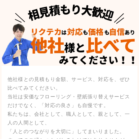
他社様との見積もり金額、サービス、対応を、ぜひ
比べてみてください。
当社は安価なフローリング・壁紙張り替えサービス
だけでなく、「対応の良さ」も自慢です。
私たちは、会社として、職人として、親として、一
人の人間として、
「人とのつながりを大切に」してまいりました。