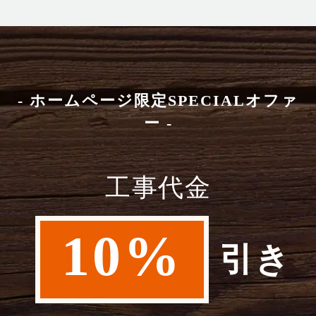
- ホームページ限定SPECIALオファ
ー -
工事代金
10%
引き