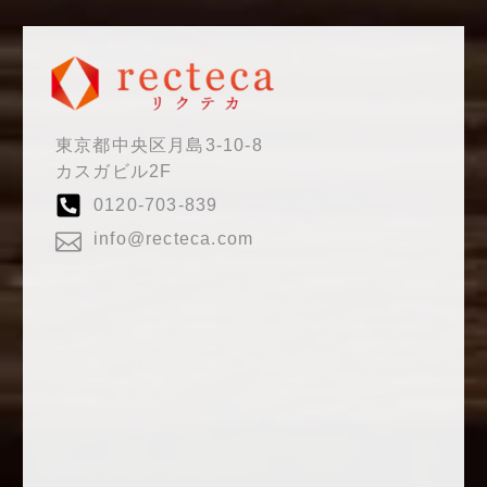
東京都中央区月島3-10-8
カスガビル2F
0120-703-839
info@recteca.com