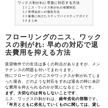
ワックス剥がれに早急に対応する方法
2.1
ニス・ワックス剥がれの初期対応
2.2
管理会社への報告方法
2.3
修復に向けたステップバイステップガイド
2.4
まとめ
フローリングのニス、ワック
スの剥がれ: 早めの対応で退
去費用を抑える方法
賃貸物件での生活は多くの利点がありますが、メン
テナンスの問題も付いてまわります。
特にフローリングのニスやワックスが剥がれてしま
った場合、どのような対応をすれば退去の時に余計
な費用を抑えられるのかが気になるところです。
まず、大切なのは
何もしないことです
。
ニス、ワックスの剝がれは、
経年劣化の部類
です。
「年月とともに劣化していくものに関しては、貸し