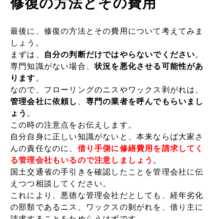
修復の方法とその費用
最後に、修復の方法とその費用について考えてみま
しょう。
まずは、
自分の判断だけではやらないでください
。
専門知識がない場合、
状況を悪化させる可能性があ
ります
。
なので、フローリングのニスやワックス剥がれは、
管理会社に依頼し
、
専門の業者を呼んでもらいまし
ょう
。
この時の注意点をお伝えします。
自分自身に正しい知識がないと、本来ならば大家さ
んの責任なのに、
借り手側に修繕費用を請求してく
る管理会社もいるので注意しましょう
。
国土交通省の手引きを確認したことを管理会社に伝
えつつ相談してください。
これにより、悪徳な管理会社だとしても、経年劣化
の部類であるニス、ワックスの剝がれを、借り主に
請求することをためらうはずです。